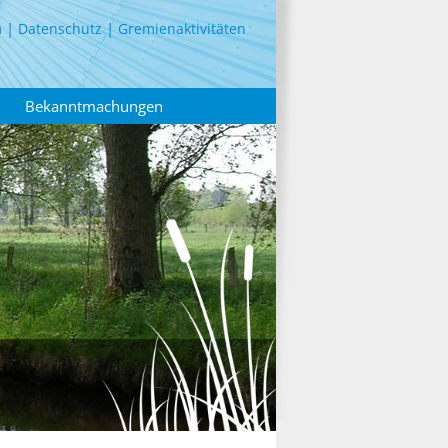
m
Datenschutz
Gremienaktivitäten
Bekanntmachungen