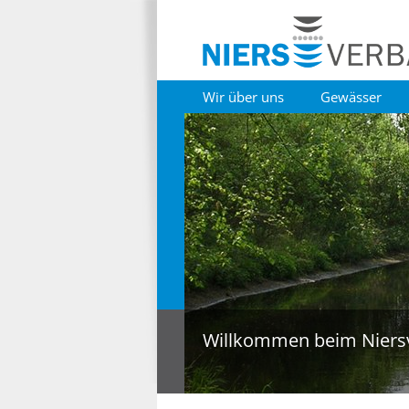
Wir über uns
Gewässer
Willkommen beim Niers