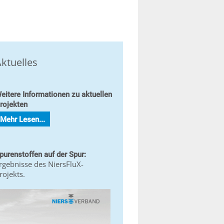
ktuelles
eitere Informationen zu aktuellen
rojekten
Mehr Lesen...
purenstoffen auf der Spur:
rgebnisse des NiersFluX-
rojekts.