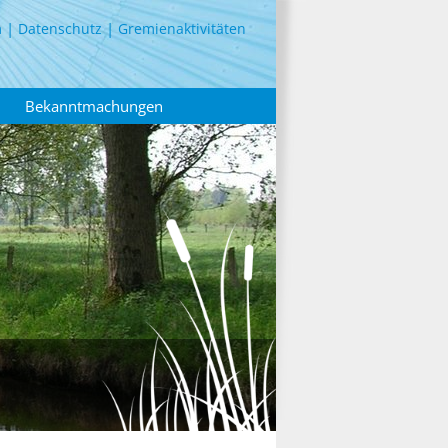
m
Datenschutz
Gremienaktivitäten
Bekanntmachungen