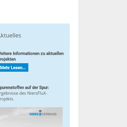
ktuelles
eitere Informationen zu aktuellen
rojekten
Mehr Lesen...
purenstoffen auf der Spur:
rgebnisse des NiersFluX-
rojekts.