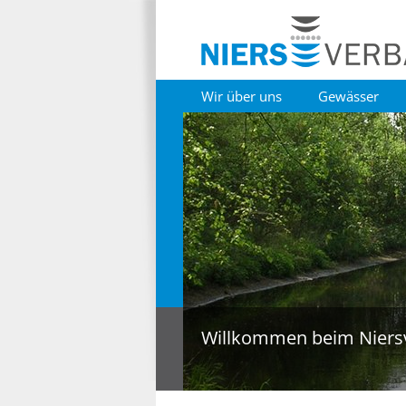
Wir über uns
Gewässer
Willkommen beim Niers