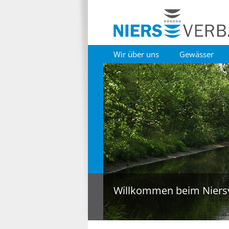
Wir über uns
Gewässer
Willkommen beim Niers