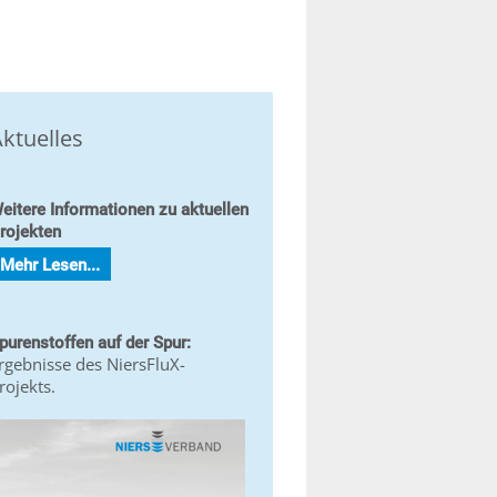
ktuelles
eitere Informationen zu aktuellen
rojekten
Mehr Lesen...
purenstoffen auf der Spur:
rgebnisse des NiersFluX-
rojekts.