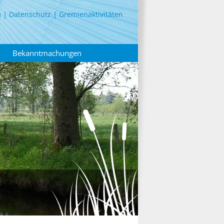
m
Datenschutz
Gremienaktivitäten
Bekanntmachungen