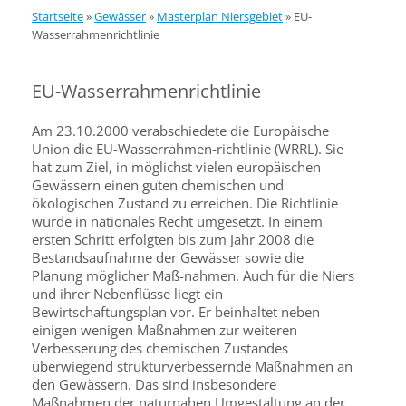
Startseite
»
Gewässer
»
Masterplan Niersgebiet
»
EU-
Wasserrahmenrichtlinie
EU-Wasserrahmenrichtlinie
Am 23.10.2000 verabschiedete die Europäische
Union die EU-Wasserrahmen-richtlinie (WRRL). Sie
hat zum Ziel, in möglichst vielen europäischen
Gewässern einen guten chemischen und
ökologischen Zustand zu erreichen. Die Richtlinie
wurde in nationales Recht umgesetzt. In einem
ersten Schritt erfolgten bis zum Jahr 2008 die
Bestandsaufnahme der Gewässer sowie die
Planung möglicher Maß-nahmen. Auch für die Niers
und ihrer Nebenflüsse liegt ein
Bewirtschaftungsplan vor. Er beinhaltet neben
einigen wenigen Maßnahmen zur weiteren
Verbesserung des chemischen Zustandes
überwiegend strukturverbessernde Maßnahmen an
den Gewässern. Das sind insbesondere
Maßnahmen der naturnahen Umgestaltung an der