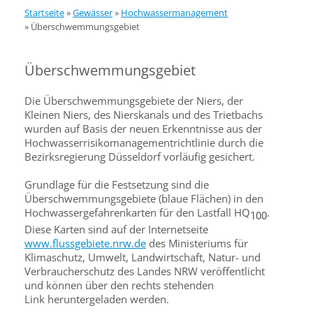
Startseite
»
Gewässer
»
Hochwassermanagement
»
Überschwemmungsgebiet
Überschwemmungsgebiet
Die Überschwemmungsgebiete der Niers, der
Kleinen Niers, des Nierskanals und des Trietbachs
wurden auf Basis der neuen Erkenntnisse aus der
Hochwasserrisikomanagementrichtlinie durch die
Bezirksregierung Düsseldorf vorläufig gesichert.
Grundlage für die Festsetzung sind die
Überschwemmungsgebiete (blaue Flächen) in den
Hochwassergefahrenkarten für den Lastfall HQ
.
100
Diese Karten sind auf der Internetseite
www.flussgebiete.nrw.de
des Ministeriums für
Klimaschutz, Umwelt, Landwirtschaft, Natur- und
Verbraucherschutz des Landes NRW veröffentlicht
und können über den rechts stehenden
Link heruntergeladen werden.