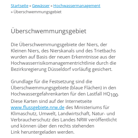
Startseite
»
Gewässer
»
Hochwassermanagement
»
Überschwemmungsgebiet
Überschwemmungsgebiet
Die Überschwemmungsgebiete der Niers, der
Kleinen Niers, des Nierskanals und des Trietbachs
wurden auf Basis der neuen Erkenntnisse aus der
Hochwasserrisikomanagementrichtlinie durch die
Bezirksregierung Düsseldorf vorläufig gesichert.
Grundlage für die Festsetzung sind die
Überschwemmungsgebiete (blaue Flächen) in den
Hochwassergefahrenkarten für den Lastfall HQ
.
100
Diese Karten sind auf der Internetseite
www.flussgebiete.nrw.de
des Ministeriums für
Klimaschutz, Umwelt, Landwirtschaft, Natur- und
Verbraucherschutz des Landes NRW veröffentlicht
und können über den rechts stehenden
Link heruntergeladen werden.