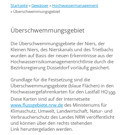
Startseite
»
Gewässer
»
Hochwassermanagement
»
Überschwemmungsgebiet
Überschwemmungsgebiet
Die Überschwemmungsgebiete der Niers, der
Kleinen Niers, des Nierskanals und des Trietbachs
wurden auf Basis der neuen Erkenntnisse aus der
Hochwasserrisikomanagementrichtlinie durch die
Bezirksregierung Düsseldorf vorläufig gesichert.
Grundlage für die Festsetzung sind die
Überschwemmungsgebiete (blaue Flächen) in den
Hochwassergefahrenkarten für den Lastfall HQ
.
100
Diese Karten sind auf der Internetseite
www.flussgebiete.nrw.de
des Ministeriums für
Klimaschutz, Umwelt, Landwirtschaft, Natur- und
Verbraucherschutz des Landes NRW veröffentlicht
und können über den rechts stehenden
Link heruntergeladen werden.