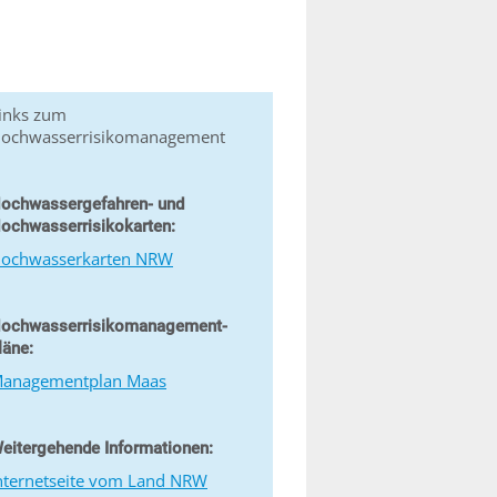
inks zum
ochwasserrisikomanagement
ochwassergefahren- und
ochwasserrisikokarten:
ochwasserkarten NRW
ochwasserrisikomanagement-
läne:
anagementplan Maas
eitergehende Informationen:
nternetseite vom Land NRW