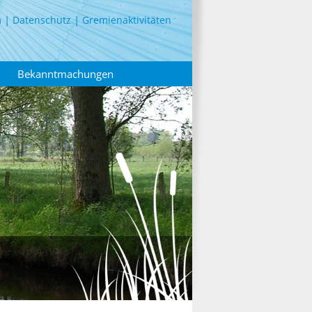
m
Datenschutz
Gremienaktivitäten
Bekanntmachungen