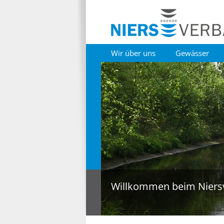
Wir über uns
Gewässer
Willkommen beim Niers