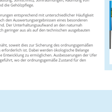
rautung, Sohlschnitt), Sohlräumungen, Räumung von
d die Gehölzpflege.
erungen entsprechend mit unterschiedlicher Häufigkeit
 nach den Auswertungsergebnissen eines besonderen
d. Der Unterhaltungsaufwand an den naturnah
ich geringer aus als auf den technischen ausgebauten
äht, soweit dies zur Sicherung des ordnungsgemäßen
 erforderlich ist. Dabei werden ökologische Belange
he Entwicklung zu ermöglichen. Ausbesserungen der Ufer
hgeführt, wo der ordnungsgemäße Zustand für den