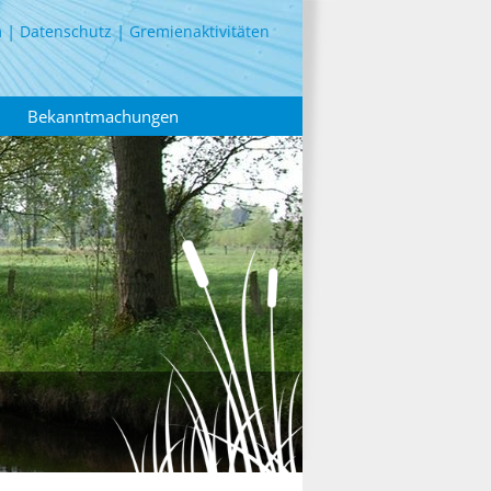
m
Datenschutz
Gremienaktivitäten
Bekanntmachungen