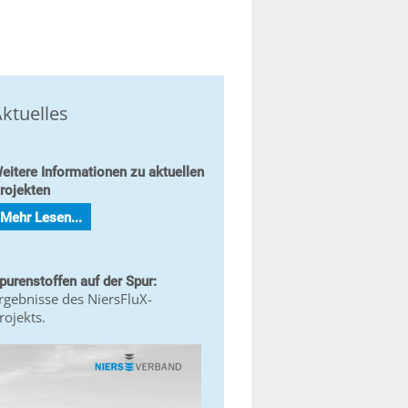
ktuelles
eitere Informationen zu aktuellen
rojekten
Mehr Lesen...
purenstoffen auf der Spur:
rgebnisse des NiersFluX-
rojekts.