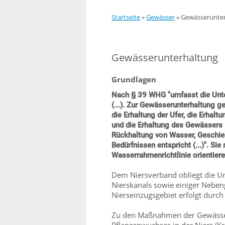
Startseite
»
Gewässer
»
Gewässerunte
Gewässerunterhaltung
Grundlagen
Nach § 39 WHG "umfasst die Unte
(...). Zur Gewässerunterhaltung 
die Erhaltung der Ufer, die Erhal
und die Erhaltung des Gewässers i
Rückhaltung von Wasser, Geschie
Bedürfnissen entspricht (...)". Si
Wasserrahmenrichtlinie orientiere
Dem Niersverband obliegt die Un
Nierskanals sowie einiger Neben
Nierseinzugsgebiet erfolgt dur
Zu den Maßnahmen der Gewässer