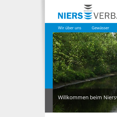
Wir über uns
Gewässer
Willkommen beim Niers