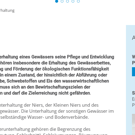
rhaltung
A
rhaltung eines Gewässers seine Pflege und Entwicklung
W
gehören insbesondere die Erhaltung des Gewässerbettes,
P
tung und Förderung der ökologischen Funktionsfähigkeit
n einem Zustand, der hinsichtlich der Abführung oder
be, Schwebstoffen und Eis den wasserwirtschaftlichen
e muss sich an den Bewirtschaftungszielen der
.
n und darf die Zielerreichung nicht gefährden
S
E
terhaltung der Niers, der Kleinen Niers und des
P
gewässer. Die Unterhaltung der sonstigen Gewässer im
ch selbständige Wasser- und Bodenverbände.
unterhaltung gehören die Begrenzung des