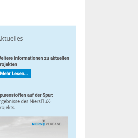
ktuelles
eitere Informationen zu aktuellen
rojekten
Mehr Lesen...
purenstoffen auf der Spur:
rgebnisse des NiersFluX-
rojekts.