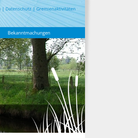
m
Datenschutz
Gremienaktivitäten
Bekanntmachungen