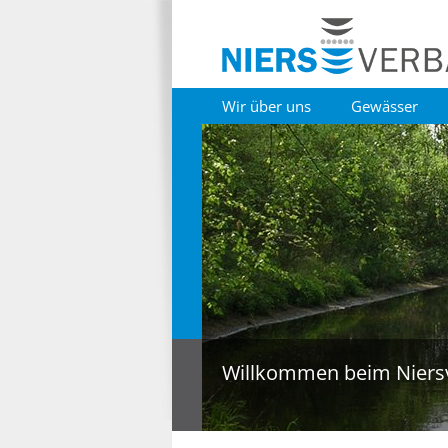
Wir über uns
Gewässer
Willkommen beim Niers