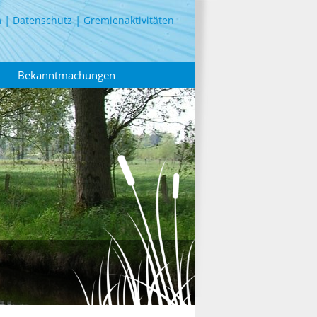
m
Datenschutz
Gremienaktivitäten
Bekanntmachungen