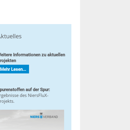
ktuelles
eitere Informationen zu aktuellen
rojekten
Mehr Lesen...
purenstoffen auf der Spur:
rgebnisse des NiersFluX-
rojekts.