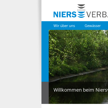
Wir über uns
Gewässer
Willkommen beim Niers