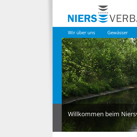
Wir über uns
Gewässer
Willkommen beim Niers