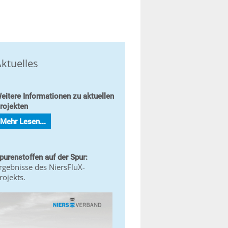
ktuelles
eitere Informationen zu aktuellen
rojekten
Mehr Lesen...
purenstoffen auf der Spur:
rgebnisse des NiersFluX-
rojekts.