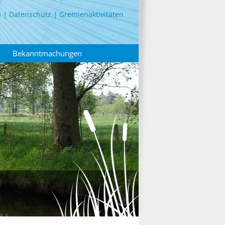
m
Datenschutz
Gremienaktivitäten
Bekanntmachungen