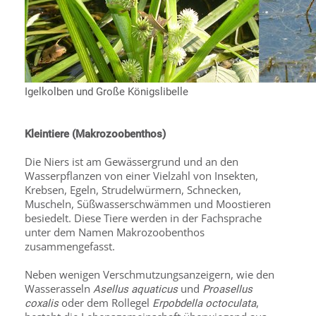
Igelkolben und Große Königslibelle
Kleintiere (Makrozoobenthos)
Die Niers ist am Gewässergrund und an den
Wasserpflanzen von einer Vielzahl von Insekten,
Krebsen, Egeln, Strudelwürmern, Schnecken,
Muscheln, Süßwasserschwämmen und Moostieren
besiedelt. Diese Tiere werden in der Fachsprache
unter dem Namen Makrozoobenthos
zusammengefasst.
Neben wenigen Verschmutzungsanzeigern, wie den
Wasserasseln
und
Asellus aquaticus
Proasellus
oder dem Rollegel
,
coxalis
Erpobdella octoculata