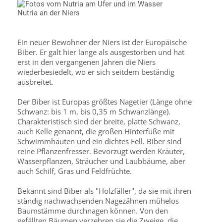
Nutria an der Niers
Ein neuer Bewohner der Niers ist der Europäische
Biber. Er galt hier lange als ausgestorben und hat
erst in den vergangenen Jahren die Niers
wiederbesiedelt, wo er sich seitdem beständig
ausbreitet.
Der Biber ist Europas größtes Nagetier (Länge ohne
Schwanz: bis 1 m, bis 0,35 m Schwanzlänge).
Charakteristisch sind der breite, platte Schwanz,
auch Kelle genannt, die großen Hinterfüße mit
Schwimmhäuten und ein dichtes Fell. Biber sind
reine Pflanzenfresser. Bevorzugt werden Kräuter,
Wasserpflanzen, Sträucher und Laubbäume, aber
auch Schilf, Gras und Feldfrüchte.
Bekannt sind Biber als "Holzfäller", da sie mit ihren
ständig nachwachsenden Nagezähnen mühelos
Baumstämme durchnagen können. Von den
gefällten Bäumen verzehren sie die Zweige, die