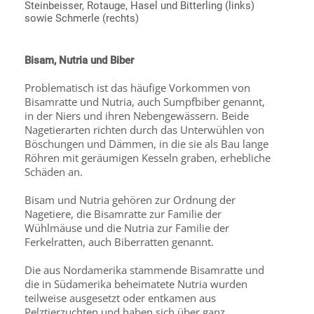
Steinbeisser, Rotauge, Hasel und Bitterling (links)
sowie Schmerle (rechts)
Bisam, Nutria und Biber
Problematisch ist das häufige Vorkommen von
Bisamratte und Nutria, auch Sumpfbiber genannt,
in der Niers und ihren Nebengewässern. Beide
Nagetierarten richten durch das Unterwühlen von
Böschungen und Dämmen, in die sie als Bau lange
Röhren mit geräumigen Kesseln graben, erhebliche
Schäden an.
Bisam und Nutria gehören zur Ordnung der
Nagetiere, die Bisamratte zur Familie der
Wühlmäuse und die Nutria zur Familie der
Ferkelratten, auch Biberratten genannt.
Die aus Nordamerika stammende Bisamratte und
die in Südamerika beheimatete Nutria wurden
teilweise ausgesetzt oder entkamen aus
Pelztierzuchten und haben sich über ganz