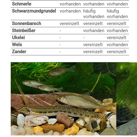
Schmerle
vorhanden
vorhanden
vorhanden
Schwarzmundgrundel
vorhanden
häufig
häufig
vorhanden
vorhanden
Sonnenbarsch
vereinzelt
vereinzelt
vereinzelt
Steinbeißer
-
vorhanden
vorhanden
Ukelei
-
-
vereinzelt
Wels
-
vereinzelt
vorhanden
Zander
-
vereinzelt
vereinzelt