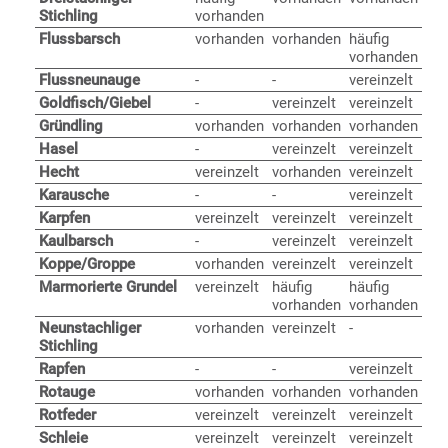
Stichling
vorhanden
Flussbarsch
vorhanden
vorhanden
häufig
vorhanden
Flussneunauge
-
-
vereinzelt
Goldfisch/Giebel
-
vereinzelt
vereinzelt
Gründling
vorhanden
vorhanden
vorhanden
Hasel
-
vereinzelt
vereinzelt
Hecht
vereinzelt
vorhanden
vereinzelt
Karausche
-
-
vereinzelt
Karpfen
vereinzelt
vereinzelt
vereinzelt
Kaulbarsch
-
vereinzelt
vereinzelt
Koppe/Groppe
vorhanden
vereinzelt
vereinzelt
Marmorierte Grundel
vereinzelt
häufig
häufig
vorhanden
vorhanden
Neunstachliger
vorhanden
vereinzelt
-
Stichling
Rapfen
-
-
vereinzelt
Rotauge
vorhanden
vorhanden
vorhanden
Rotfeder
vereinzelt
vereinzelt
vereinzelt
Schleie
vereinzelt
vereinzelt
vereinzelt