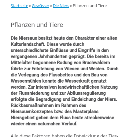
Startseite
»
Gewässer
»
Die Niers
»
Pflanzen und Tiere
Pflanzen und Tiere
Die Niersaue besitzt heute den Charakter einer alten
Kulturlandschaft. Diese wurde durch
unterschiedlichste Einflüsse und Eingriffe in den
vergangenen Jahrhunderten geprägt. Die bereits im
Mittelalter begonnene Rodung von Bruchwäldern
führte zur Entstehung von Wiesen und Weiden. Durch
die Verlegung des Flussbettes und den Bau von
Wassermühlen konnte die Wasserkraft genutzt
werden. Zur intensiven landwirtschaftlichen Nutzung
der Flussniederung und zur Abflussregulierung
erfolgte die Begradigung und Eindeichung der Niers.
Rückbaumaßnahmen im Rahmen des
Niersauenkonzeptes bzw. des Masterplans
Niersgebiet geben dem Fluss heute streckenweise
wieder einen naturnahen Verlauf.
Alle diese Faktoren haben die Entwicklung der Tier-