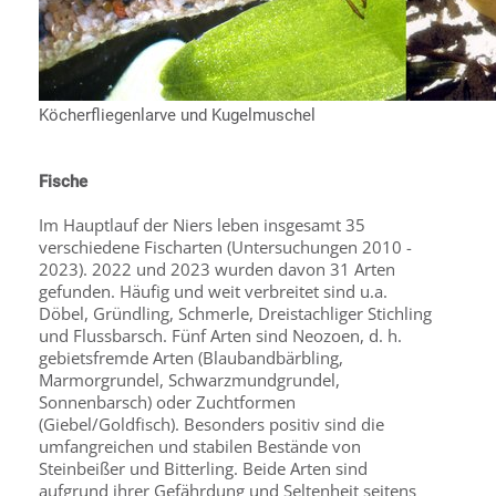
Köcherfliegenlarve und Kugelmuschel
Fische
Im Hauptlauf der Niers leben insgesamt 35
verschiedene Fischarten (Untersuchungen 2010 -
2023). 2022 und 2023 wurden davon 31 Arten
gefunden. Häufig und weit verbreitet sind u.a.
Döbel, Gründling, Schmerle, Dreistachliger Stichling
und Flussbarsch. Fünf Arten sind Neozoen, d. h.
gebietsfremde Arten (Blaubandbärbling,
Marmorgrundel, Schwarzmundgrundel,
Sonnenbarsch) oder Zuchtformen
(Giebel/Goldfisch). Besonders positiv sind die
umfangreichen und stabilen Bestände von
Steinbeißer und Bitterling. Beide Arten sind
aufgrund ihrer Gefährdung und Seltenheit seitens