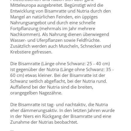
Mitteleuropa ausgebreitet. Begünstigt wird die
Entwicklung von Bisamratte und Nutria durch den
Mangel an natürlichen Feinden, ein üppiges
Nahrungsangebot und durch eine schnelle
Fortpflanzung (mehrmals im Jahr mehrere
Nachkommen). Als Nahrung dienen überwiegend
Wasser- und Uferpflanzen sowie Feldfrüchte.
Zusätzlich werden auch Muscheln, Schnecken und
Krebstiere gefressen.
Die Bisamratte (Länge ohne Schwanz: 25 - 40 cm)
ist gegenüber der Nutria (Länge ohne Schwanz: 35 -
60 cm) etwas kleiner. Bei der Bisamratte ist der
Schwanz seitlich abgeflacht, bei der Nutria rund.
Auffallend bei der Nutria sind die breiten,
orangegelben Nagezähne.
Die Bisamratte ist tag- und nachtaktiv, die Nutria
eher dämmerungsaktiv. In den letzten Jahren wurde
in der Niers ein Rückgang der Bisamratte und eine
Zunahme der Nutrias beobachtet.