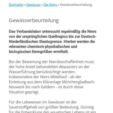
Startseite
»
Gewässer
»
Die Niers
»
Gewässerbeurteilung
Gewässerbeurteilung
Das Verbandslabor untersucht regelmäßig die Niers
von der ursprünglichen Quellregion bis zur Deutsch-
Niederländischen Staatsgrenze. Hierbei werden die
relevanten chemisch-physikalischen und
biologischen Kenngrößen ermittelt.
Bei der Bewertung der Niersbeschaffenheit muss
der hohe Anteil behandelten Abwassers an der
Wasserführung berücksichtigt werden.
Insbesondere der Niers-Mittellauf - ab der
Einleitung aus dem Kläranlage Mönchengladbach-
Neuwerk bis nach Geldern - ist durch diese
Situation geprägt.
Für die Lebewesen im Gewässer ist der
Sauerstoffgehalt von größter Bedeutung. Günstig
für die Entwicklung des aquatischen Lebens ist ein