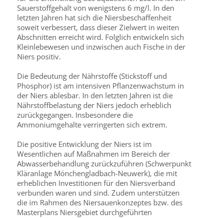
Sauerstoffgehalt von wenigstens 6 mg/l. In den
letzten Jahren hat sich die Niersbeschaffenheit
soweit verbessert, dass dieser Zielwert in weiten
Abschnitten erreicht wird. Folglich entwickeln sich
Kleinlebewesen und inzwischen auch Fische in der
Niers positiv.
Die Bedeutung der Nährstoffe (Stickstoff und
Phosphor) ist am intensiven Pflanzenwachstum in
der Niers ablesbar. In den letzten Jahren ist die
Nährstoffbelastung der Niers jedoch erheblich
zurückgegangen. Insbesondere die
Ammoniumgehalte verringerten sich extrem.
Die positive Entwicklung der Niers ist im
Wesentlichen auf Maßnahmen im Bereich der
Abwasserbehandlung zurückzuführen (Schwerpunkt
Kläranlage Mönchengladbach-Neuwerk), die mit
erheblichen Investitionen für den Niersverband
verbunden waren und sind. Zudem unterstützen
die im Rahmen des Niersauenkonzeptes bzw. des
Masterplans Niersgebiet durchgeführten