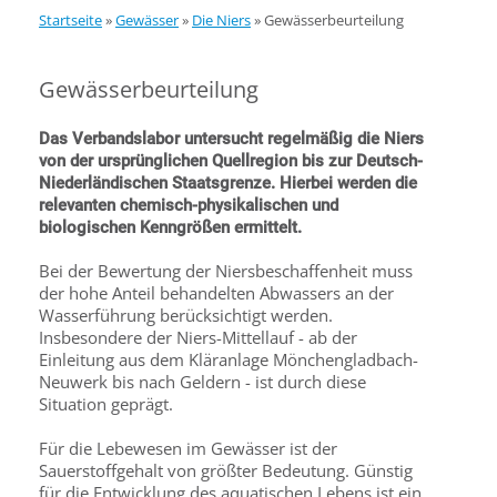
Startseite
»
Gewässer
»
Die Niers
»
Gewässerbeurteilung
Gewässerbeurteilung
Das Verbandslabor untersucht regelmäßig die Niers
von der ursprünglichen Quellregion bis zur Deutsch-
Niederländischen Staatsgrenze. Hierbei werden die
relevanten chemisch-physikalischen und
biologischen Kenngrößen ermittelt.
Bei der Bewertung der Niersbeschaffenheit muss
der hohe Anteil behandelten Abwassers an der
Wasserführung berücksichtigt werden.
Insbesondere der Niers-Mittellauf - ab der
Einleitung aus dem Kläranlage Mönchengladbach-
Neuwerk bis nach Geldern - ist durch diese
Situation geprägt.
Für die Lebewesen im Gewässer ist der
Sauerstoffgehalt von größter Bedeutung. Günstig
für die Entwicklung des aquatischen Lebens ist ein