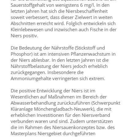
Sauerstoffgehalt von wenigstens 6 mg/l. In den
letzten Jahren hat sich die Niersbeschaffenheit
soweit verbessert, dass dieser Zielwert in weiten
Abschnitten erreicht wird. Folglich entwickeln sich
Kleinlebewesen und inzwischen auch Fische in der
Niers positiv.
Die Bedeutung der Nährstoffe (Stickstoff und
Phosphor) ist am intensiven Pflanzenwachstum in
der Niers ablesbar. In den letzten Jahren ist die
Nährstoffbelastung der Niers jedoch erheblich
zurückgegangen. Insbesondere die
Ammoniumgehalte verringerten sich extrem.
Die positive Entwicklung der Niers ist im
Wesentlichen auf Maßnahmen im Bereich der
Abwasserbehandlung zurückzuführen (Schwerpunkt
Kläranlage Mönchengladbach-Neuwerk), die mit
erheblichen Investitionen für den Niersverband
verbunden waren und sind. Zudem unterstützen
die im Rahmen des Niersauenkonzeptes bzw. des
Masterplans Niersgebiet durchgeführten