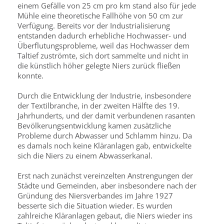
einem Gefälle von 25 cm pro km stand also für jede
Mühle eine theoretische Fallhöhe von 50 cm zur
Verfügung. Bereits vor der Industrialisierung
entstanden dadurch erhebliche Hochwasser- und
Überflutungsprobleme, weil das Hochwasser dem
Taltief zuströmte, sich dort sammelte und nicht in
die künstlich höher gelegte Niers zurück fließen
konnte.
Durch die Entwicklung der Industrie, insbesondere
der Textilbranche, in der zweiten Hälfte des 19.
Jahrhunderts, und der damit verbundenen rasanten
Bevölkerungsentwicklung kamen zusätzliche
Probleme durch Abwasser und Schlamm hinzu. Da
es damals noch keine Kläranlagen gab, entwickelte
sich die Niers zu einem Abwasserkanal.
Erst nach zunächst vereinzelten Anstrengungen der
Städte und Gemeinden, aber insbesondere nach der
Gründung des Niersverbandes im Jahre 1927
besserte sich die Situation wieder. Es wurden
zahlreiche Kläranlagen gebaut, die Niers wieder ins