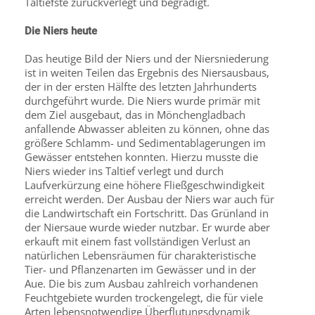
Taltiefste zurückverlegt und begradigt.
Die Niers heute
Das heutige Bild der Niers und der Niersniederung
ist in weiten Teilen das Ergebnis des Niersausbaus,
der in der ersten Hälfte des letzten Jahrhunderts
durchgeführt wurde. Die Niers wurde primär mit
dem Ziel ausgebaut, das in Mönchengladbach
anfallende Abwasser ableiten zu können, ohne das
größere Schlamm- und Sedimentablagerungen im
Gewässer entstehen konnten. Hierzu musste die
Niers wieder ins Taltief verlegt und durch
Laufverkürzung eine höhere Fließgeschwindigkeit
erreicht werden. Der Ausbau der Niers war auch für
die Landwirtschaft ein Fortschritt. Das Grünland in
der Niersaue wurde wieder nutzbar. Er wurde aber
erkauft mit einem fast vollständigen Verlust an
natürlichen Lebensräumen für charakteristische
Tier- und Pflanzenarten im Gewässer und in der
Aue. Die bis zum Ausbau zahlreich vorhandenen
Feuchtgebiete wurden trockengelegt, die für viele
Arten lebensnotwendige Überflutungsdynamik