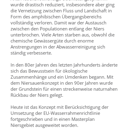
wurde drastisch reduziert, insbesondere aber ging
die Vernetzung zwischen Fluss und Landschaft in
Form des amphibischen Übergangsbereichs
vollständig verloren. Damit war der Austausch
zwischen den Populationen entlang der Niers
unterbrochen. Viele Arten starben aus, obwohl die
chemische Gewässergüte durch enorme
Anstrengungen in der Abwasserreinigung sich
ständig verbesserte.
In den 80er Jahren des letzten Jahrhunderts änderte
sich das Bewusstsein für ökologische
Zusammenhänge und ein Umdenken begann. Mit
dem Niersauenkonzept in den 90er Jahren wurde
der Grundstein für einen streckenweise naturnahen
Rückbau der Niers gelegt.
Heute ist das Konzept mit Berücksichtigung der
Umsetzung der EU-Wasserrahmenrichtlinie
fortgeschrieben und in einen Masterplan
Niersgebiet ausgeweitet worden.