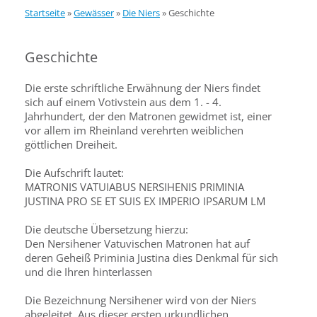
Startseite
»
Gewässer
»
Die Niers
»
Geschichte
Geschichte
Die erste schriftliche Erwähnung der Niers findet
sich auf einem Votivstein aus dem 1. - 4.
Jahrhundert, der den Matronen gewidmet ist, einer
vor allem im Rheinland verehrten weiblichen
göttlichen Dreiheit.
Die Aufschrift lautet:
MATRONIS VATUIABUS NERSIHENIS PRIMINIA
JUSTINA PRO SE ET SUIS EX IMPERIO IPSARUM LM
Die deutsche Übersetzung hierzu:
Den Nersihener Vatuvischen Matronen hat auf
deren Geheiß Priminia Justina dies Denkmal für sich
und die Ihren hinterlassen
Die Bezeichnung Nersihener wird von der Niers
abgeleitet. Aus dieser ersten urkundlichen