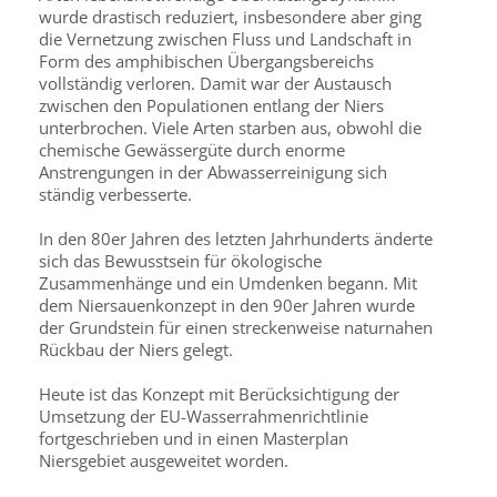
wurde drastisch reduziert, insbesondere aber ging
die Vernetzung zwischen Fluss und Landschaft in
Form des amphibischen Übergangsbereichs
vollständig verloren. Damit war der Austausch
zwischen den Populationen entlang der Niers
unterbrochen. Viele Arten starben aus, obwohl die
chemische Gewässergüte durch enorme
Anstrengungen in der Abwasserreinigung sich
ständig verbesserte.
In den 80er Jahren des letzten Jahrhunderts änderte
sich das Bewusstsein für ökologische
Zusammenhänge und ein Umdenken begann. Mit
dem Niersauenkonzept in den 90er Jahren wurde
der Grundstein für einen streckenweise naturnahen
Rückbau der Niers gelegt.
Heute ist das Konzept mit Berücksichtigung der
Umsetzung der EU-Wasserrahmenrichtlinie
fortgeschrieben und in einen Masterplan
Niersgebiet ausgeweitet worden.