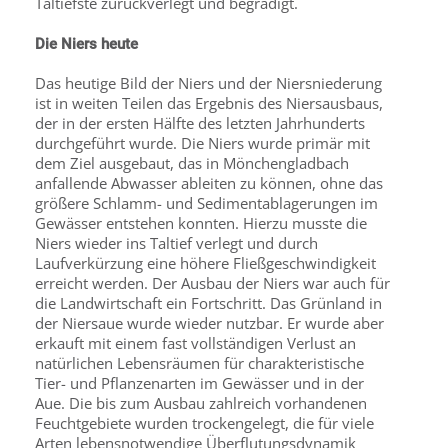
Taltiefste zurückverlegt und begradigt.
Die Niers heute
Das heutige Bild der Niers und der Niersniederung
ist in weiten Teilen das Ergebnis des Niersausbaus,
der in der ersten Hälfte des letzten Jahrhunderts
durchgeführt wurde. Die Niers wurde primär mit
dem Ziel ausgebaut, das in Mönchengladbach
anfallende Abwasser ableiten zu können, ohne das
größere Schlamm- und Sedimentablagerungen im
Gewässer entstehen konnten. Hierzu musste die
Niers wieder ins Taltief verlegt und durch
Laufverkürzung eine höhere Fließgeschwindigkeit
erreicht werden. Der Ausbau der Niers war auch für
die Landwirtschaft ein Fortschritt. Das Grünland in
der Niersaue wurde wieder nutzbar. Er wurde aber
erkauft mit einem fast vollständigen Verlust an
natürlichen Lebensräumen für charakteristische
Tier- und Pflanzenarten im Gewässer und in der
Aue. Die bis zum Ausbau zahlreich vorhandenen
Feuchtgebiete wurden trockengelegt, die für viele
Arten lebensnotwendige Überflutungsdynamik