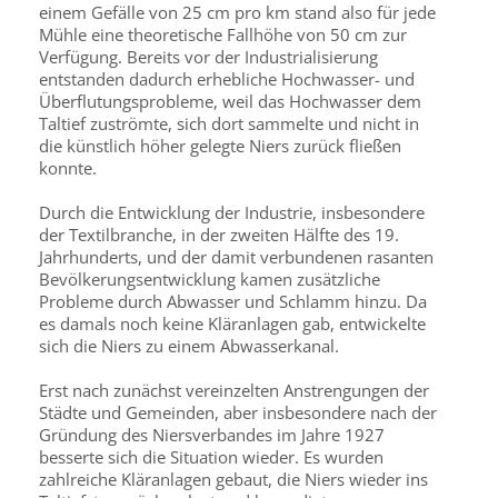
einem Gefälle von 25 cm pro km stand also für jede
Mühle eine theoretische Fallhöhe von 50 cm zur
Verfügung. Bereits vor der Industrialisierung
entstanden dadurch erhebliche Hochwasser- und
Überflutungsprobleme, weil das Hochwasser dem
Taltief zuströmte, sich dort sammelte und nicht in
die künstlich höher gelegte Niers zurück fließen
konnte.
Durch die Entwicklung der Industrie, insbesondere
der Textilbranche, in der zweiten Hälfte des 19.
Jahrhunderts, und der damit verbundenen rasanten
Bevölkerungsentwicklung kamen zusätzliche
Probleme durch Abwasser und Schlamm hinzu. Da
es damals noch keine Kläranlagen gab, entwickelte
sich die Niers zu einem Abwasserkanal.
Erst nach zunächst vereinzelten Anstrengungen der
Städte und Gemeinden, aber insbesondere nach der
Gründung des Niersverbandes im Jahre 1927
besserte sich die Situation wieder. Es wurden
zahlreiche Kläranlagen gebaut, die Niers wieder ins