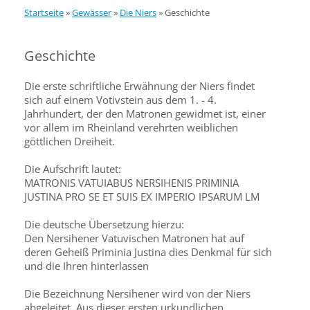
Startseite
»
Gewässer
»
Die Niers
»
Geschichte
Geschichte
Die erste schriftliche Erwähnung der Niers findet
sich auf einem Votivstein aus dem 1. - 4.
Jahrhundert, der den Matronen gewidmet ist, einer
vor allem im Rheinland verehrten weiblichen
göttlichen Dreiheit.
Die Aufschrift lautet:
MATRONIS VATUIABUS NERSIHENIS PRIMINIA
JUSTINA PRO SE ET SUIS EX IMPERIO IPSARUM LM
Die deutsche Übersetzung hierzu:
Den Nersihener Vatuvischen Matronen hat auf
deren Geheiß Priminia Justina dies Denkmal für sich
und die Ihren hinterlassen
Die Bezeichnung Nersihener wird von der Niers
abgeleitet. Aus dieser ersten urkundlichen