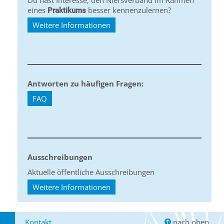
Du hast Interesse, den Niersverband im Rahmen
eines
besser kennenzulernen?
Praktikums
Weitere Informationen
Antworten zu häufigen Fragen:
FAQ
Ausschreibungen
Aktuelle öffentliche Ausschreibungen
Weitere Informationen
Kontakt
nach oben