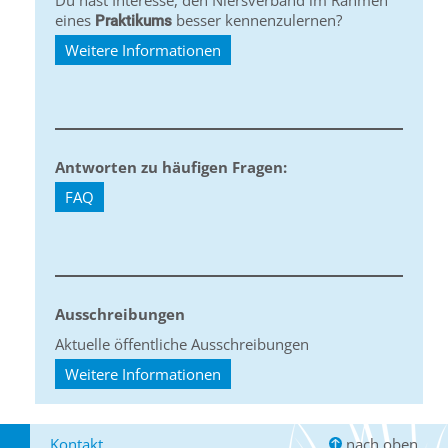
Du hast Interesse, den Niersverband im Rahmen
eines
besser kennenzulernen?
Praktikums
Weitere Informationen
Antworten zu häufigen Fragen:
FAQ
Ausschreibungen
Aktuelle öffentliche Ausschreibungen
Weitere Informationen
Kontakt
nach oben