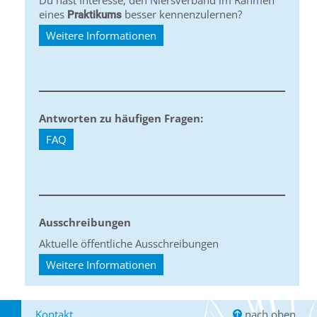
Du hast Interesse, den Niersverband im Rahmen
eines
besser kennenzulernen?
Praktikums
Weitere Informationen
Antworten zu häufigen Fragen:
FAQ
Ausschreibungen
Aktuelle öffentliche Ausschreibungen
Weitere Informationen
Kontakt
nach oben