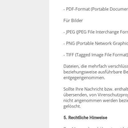
- PDF-Format (Portable Documen
Für Bilder
- JPEG (JPEG File Interchange Form
- PNG (Portable Network Graphic
- TIFF (Tagged Image File Format)
Dateien, die mehrfach verschlüss
beziehungsweise ausführbare Be
entgegengenommen.
Sollte Ihre Nachricht bzw. enth
übersenden, von Virenschutzprog
nicht angenommen werden bezie
gelöscht.
5. Rechtliche Hinweise