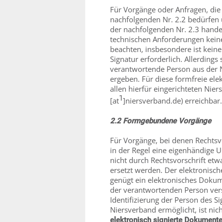
Für Vorgänge oder Anfragen, die
nachfolgenden Nr. 2.2 bedürfen
der nachfolgenden Nr. 2.3 hande
technischen Anforderungen kein
beachten, insbesondere ist keine 
Signatur erforderlich. Allerdings
verantwortende Person aus der 
ergeben. Für diese formfreie el
allen hierfür eingerichteten Nie
1
[at
]niersverband.de) erreichbar.
2.2 Formgebundene Vorgänge
Für Vorgänge, bei denen Rechtsvo
in der Regel eine eigenhändige U
nicht durch Rechtsvorschrift etw
ersetzt werden. Der elektronis
genügt ein elektronisches Dokume
der verantwortenden Person vers
Identifizierung der Person des S
Niersverband ermöglicht, ist nich
elektronisch signierte Dokument