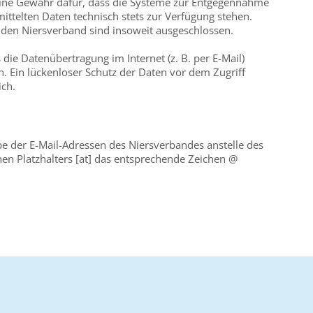
ine Gewähr dafür, dass die Systeme zur Entgegennahme
ittelten Daten technisch stets zur Verfügung stehen.
den Niersverband sind insoweit ausgeschlossen.
 die Datenübertragung im Internet (z. B. per E-Mail)
. Ein lückenloser Schutz der Daten vor dem Zugriff
ich.
 der E-Mail-Adressen des Niersverbandes anstelle des
n Platzhalters [at] das entsprechende Zeichen @