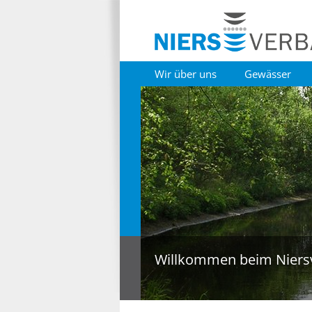
Wir über uns
Gewässer
Willkommen beim Niers