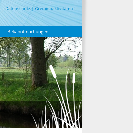
m
Datenschutz
Gremienaktivitäten
Bekanntmachungen