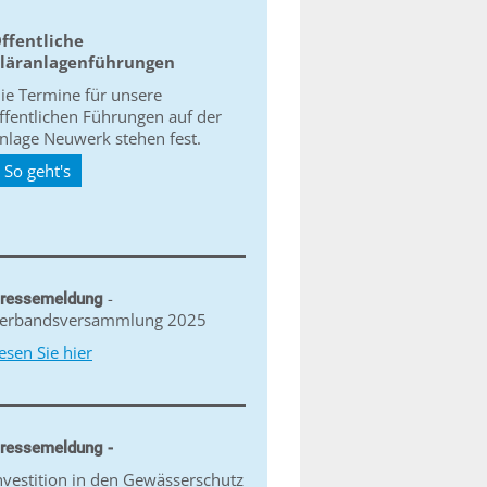
ffentliche
läranlagenführungen
ie Termine für unsere
ffentlichen Führungen auf der
nlage Neuwerk stehen fest.
So geht's
-
ressemeldung
erbandsversammlung 2025
esen Sie hier
ressemeldung -
nvestition in den Gewässerschutz