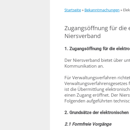
Startseite
»
Bekanntmachungen
»
Ele
Zugangsöffnung für die
Niersverband
1. Zugangsöffnung für die elekt
Der Niersverband bietet über un
Kommunikation an.
Für Verwaltungsverfahren richte
Verwaltungsverfahrensgesetzes 
ist die Übermittlung elektronisc
einen Zugang eröffnet. Der Nie
Folgenden aufgeführten technis
2. Grundsätze der elektronische
2.1 Formfreie Vorgänge