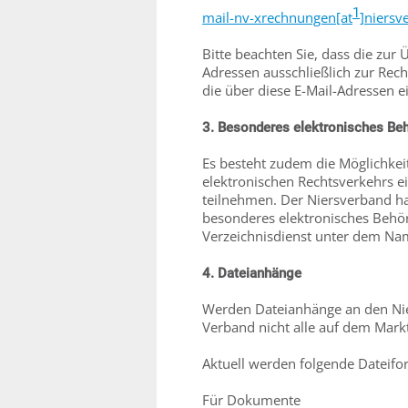
1
mail-nv-xrechnungen[at
]niersv
Bitte beachten Sie, dass die zu
Adressen ausschließlich zur Re
die über diese E-Mail-Adressen e
3. Besonderes elektronisches Be
Es besteht zudem die Möglichke
elektronischen Rechtsverkehrs e
teilnehmen. Der Niersverband ha
besonderes elektronisches Behör
Verzeichnisdienst unter dem Nam
4. Dateianhänge
Werden Dateianhänge an den Nier
Verband nicht alle auf dem Mar
Aktuell werden folgende Dateifor
Für Dokumente