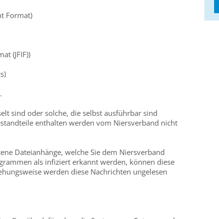
t Format)
at (JFIF))
s)
.
elt sind oder solche, die selbst ausführbar sind
standteile enthalten werden vom Niersverband nicht
altene Dateianhänge, welche Sie dem Niersverband
rammen als infiziert erkannt werden, können diese
hungsweise werden diese Nachrichten ungelesen