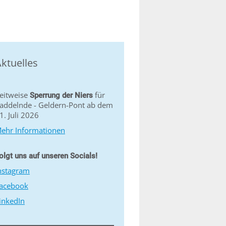
ktuelles
eitweise
für
Sperrung der Niers
addelnde - Geldern-Pont ab dem
1. Juli 2026
ehr Informationen
olgt uns auf unseren Socials!
nstagram
acebook
inkedIn