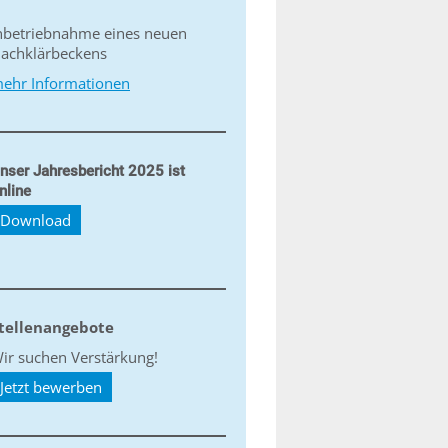
nbetriebnahme eines neuen
achklärbeckens
ehr Informationen
nser Jahresbericht 2025 ist
nline
Download
tellenangebote
ir suchen Verstärkung!
Jetzt bewerben