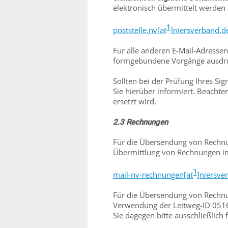
elektronisch übermittelt werden
1
poststelle.nv[at
]niersverband.d
Für alle anderen E-Mail-Adresse
formgebundene Vorgänge ausdrüc
Sollten bei der Prüfung Ihres Sig
Sie hierüber informiert. Beachten
ersetzt wird.
2.3 Rechnungen
Für die Übersendung von Rechnu
Übermittlung von Rechnungen im 
1
mail-nv-rechnungen[at
]niersve
Für die Übersendung von Rechn
Verwendung der Leitweg-ID 05
Sie dagegen bitte ausschließlich 