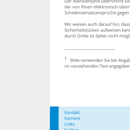
Der Niersverband übernimmt ke
der von Ihnen elektronisch überm
Schadensersatzansprüche gegen 
Wir weisen auch darauf hin, dass
Sicherheitslücken aufweisen kann
durch Dritte ist daher nicht mögl
_________________________
1
Bitte verwenden Sie bei Angabe
im vorstehenden Text angegebene
Kontakt
Karriere
Links
Suchen