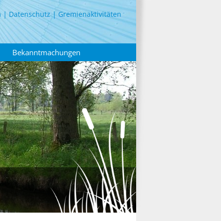
m
Datenschutz
Gremienaktivitäten
Bekanntmachungen