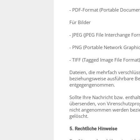
- PDF-Format (Portable Documen
Für Bilder
- JPEG (JPEG File Interchange Form
- PNG (Portable Network Graphic
- TIFF (Tagged Image File Format)
Dateien, die mehrfach verschlüss
beziehungsweise ausführbare Be
entgegengenommen.
Sollte Ihre Nachricht bzw. enth
übersenden, von Virenschutzprog
nicht angenommen werden bezie
gelöscht.
5. Rechtliche Hinweise