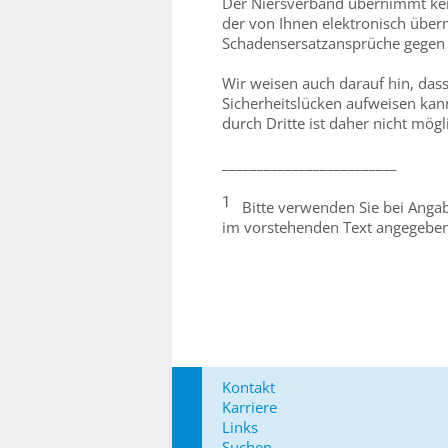
Der Niersverband übernimmt ke
der von Ihnen elektronisch überm
Schadensersatzansprüche gegen 
Wir weisen auch darauf hin, dass
Sicherheitslücken aufweisen kann
durch Dritte ist daher nicht mögl
_________________________
1
Bitte verwenden Sie bei Angabe
im vorstehenden Text angegebene
Kontakt
Karriere
Links
Suchen