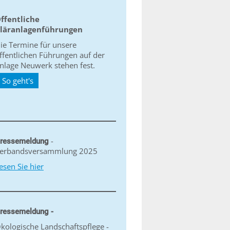
ffentliche
läranlagenführungen
ie Termine für unsere
ffentlichen Führungen auf der
nlage Neuwerk stehen fest.
So geht's
-
ressemeldung
erbandsversammlung 2025
esen Sie hier
ressemeldung -
kologische Landschaftspflege -