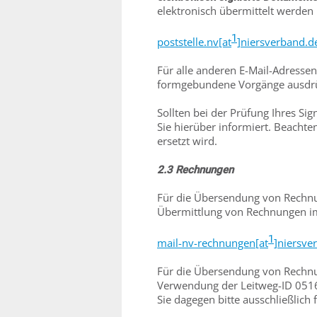
elektronisch übermittelt werden
1
poststelle.nv[at
]niersverband.d
Für alle anderen E-Mail-Adresse
formgebundene Vorgänge ausdrüc
Sollten bei der Prüfung Ihres Sig
Sie hierüber informiert. Beachten
ersetzt wird.
2.3 Rechnungen
Für die Übersendung von Rechnu
Übermittlung von Rechnungen im 
1
mail-nv-rechnungen[at
]niersve
Für die Übersendung von Rechn
Verwendung der Leitweg-ID 05
Sie dagegen bitte ausschließlich 