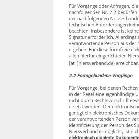
Für Vorgänge oder Anfragen, die
nachfolgenden Nr. 2.2 bedürfen
der nachfolgenden Nr. 2.3 hande
technischen Anforderungen kein
beachten, insbesondere ist keine 
Signatur erforderlich. Allerdings
verantwortende Person aus der 
ergeben. Für diese formfreie el
allen hierfür eingerichteten Nie
1
[at
]niersverband.de) erreichbar.
2.2 Formgebundene Vorgänge
Für Vorgänge, bei denen Rechtsvo
in der Regel eine eigenhändige U
nicht durch Rechtsvorschrift etw
ersetzt werden. Der elektronis
genügt ein elektronisches Dokume
der verantwortenden Person vers
Identifizierung der Person des S
Niersverband ermöglicht, ist nich
elektronisch signierte Dokument