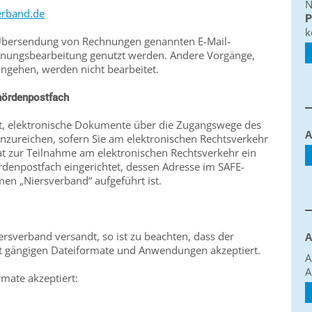
N
erband.de
P
k
r Übersendung von Rechnungen genannten E-Mail-
chnungsbearbeitung genutzt werden. Andere Vorgänge,
ingehen, werden nicht bearbeitet.
hördenpostfach
it, elektronische Dokumente über die Zugangswege des
A
inzureichen, sofern Sie am elektronischen Rechtsverkehr
t zur Teilnahme am elektronischen Rechtsverkehr ein
denpostfach eingerichtet, dessen Adresse im SAFE-
en „Niersverband“ aufgeführt ist.
sverband versandt, so ist zu beachten, dass der
A
kt gängigen Dateiformate und Anwendungen akzeptiert.
A
A
mate akzeptiert: