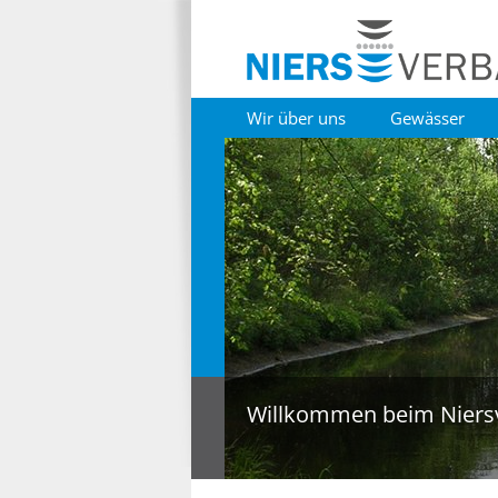
Wir über uns
Gewässer
Willkommen beim Niers