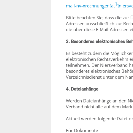
1
mail-nv-xrechnungen[at
]niersv
Bitte beachten Sie, dass die zu
Adressen ausschließlich zur Re
die über diese E-Mail-Adressen e
3. Besonderes elektronisches Be
Es besteht zudem die Möglichke
elektronischen Rechtsverkehrs e
teilnehmen. Der Niersverband ha
besonderes elektronisches Behör
Verzeichnisdienst unter dem Nam
4. Dateianhänge
Werden Dateianhänge an den Nier
Verband nicht alle auf dem Mar
Aktuell werden folgende Dateifor
Für Dokumente