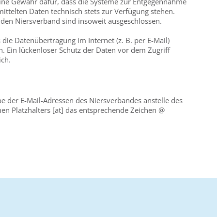
ine Gewähr dafür, dass die Systeme zur Entgegennahme
ittelten Daten technisch stets zur Verfügung stehen.
den Niersverband sind insoweit ausgeschlossen.
 die Datenübertragung im Internet (z. B. per E-Mail)
. Ein lückenloser Schutz der Daten vor dem Zugriff
ich.
 der E-Mail-Adressen des Niersverbandes anstelle des
n Platzhalters [at] das entsprechende Zeichen @