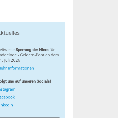
ktuelles
eitweise
für
Sperrung der Niers
addelnde - Geldern-Pont ab dem
1. Juli 2026
ehr Informationen
olgt uns auf unseren Socials!
nstagram
acebook
inkedIn