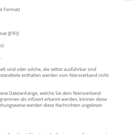
t Format)
at (JFIF))
s)
.
elt sind oder solche, die selbst ausführbar sind
standteile enthalten werden vom Niersverband nicht
altene Dateianhänge, welche Sie dem Niersverband
rammen als infiziert erkannt werden, können diese
hungsweise werden diese Nachrichten ungelesen