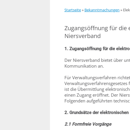
Startseite
»
Bekanntmachungen
»
Ele
Zugangsöffnung für die
Niersverband
1. Zugangsöffnung für die elekt
Der Niersverband bietet über un
Kommunikation an.
Für Verwaltungsverfahren richte
Verwaltungsverfahrensgesetzes 
ist die Übermittlung elektronisc
einen Zugang eröffnet. Der Nie
Folgenden aufgeführten technis
2. Grundsätze der elektronische
2.1 Formfreie Vorgänge