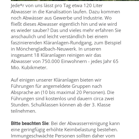
Jede*r von uns lässt pro Tag etwa 120 Liter
Abwasser in die Kanalisation laufen. Dazu kommen
noch Abwässer aus Gewerbe und Industrie. Wo
fließt dieses Abwasser eigentlich hin und wie wird
es wieder sauber? Das und vieles mehr erfahren Sie
anschaulich und leicht verständlich bei einem
faszinierenden Kläranlagen-Rundgang, zum Beispiel
in Mönchengladbach-Neuwerk. In unseren
insgesamt 18 Kläranlagen reinigen wir das
Abwasser von 750.000 Einwohnern - jedes Jahr 65
Mio. Kubikmeter.
Auf einigen unserer Kläranlagen bieten wir
Führungen für angemeldete Gruppen nach
Absprache an (10 bis maximal 20 Personen). Die
Führungen sind kostenlos und dauern circa zwei
Stunden. Schulklassen können ab der 3. Klasse
teilnehmen.
: Bei der Abwasserreinigung kann
Bitte beachten Sie
eine geringfügig erhöhte Keimbelastung bestehen.
Immungeschwächte Personen sollten daher vom