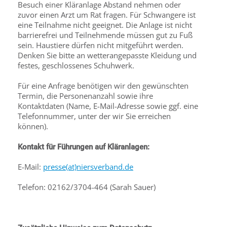
Besuch einer Kläranlage Abstand nehmen oder
zuvor einen Arzt um Rat fragen. Für Schwangere ist
eine Teilnahme nicht geeignet. Die Anlage ist nicht
barrierefrei und Teilnehmende müssen gut zu Fuß
sein. Haustiere dürfen nicht mitgeführt werden.
Denken Sie bitte an wetterangepasste Kleidung und
festes, geschlossenes Schuhwerk.
Für eine Anfrage benötigen wir den gewünschten
Termin, die Personenanzahl sowie ihre
Kontaktdaten (Name, E-Mail-Adresse sowie ggf. eine
Telefonnummer, unter der wir Sie erreichen
können).
Kontakt für Führungen auf Kläranlagen:
E-Mail:
presse(at)niersverband.de
Telefon: 02162/3704-464 (Sarah Sauer)