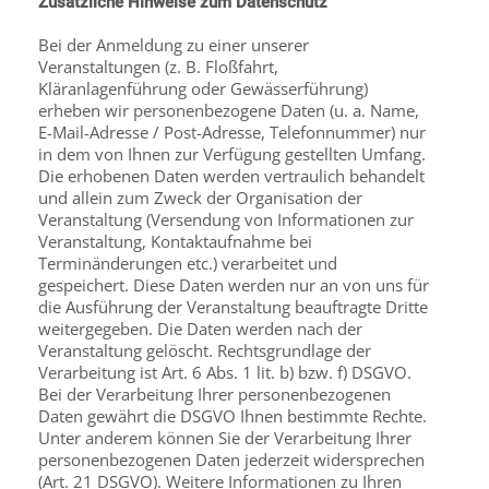
Zusätzliche Hinweise zum Datenschutz
Bei der Anmeldung zu einer unserer
Veranstaltungen (z. B. Floßfahrt,
Kläranlagenführung oder Gewässerführung)
erheben wir personenbezogene Daten (u. a. Name,
E-Mail-Adresse / Post-Adresse, Telefonnummer) nur
in dem von Ihnen zur Verfügung gestellten Umfang.
Die erhobenen Daten werden vertraulich behandelt
und allein zum Zweck der Organisation der
Veranstaltung (Versendung von Informationen zur
Veranstaltung, Kontaktaufnahme bei
Terminänderungen etc.) verarbeitet und
gespeichert. Diese Daten werden nur an von uns für
die Ausführung der Veranstaltung beauftragte Dritte
weitergegeben. Die Daten werden nach der
Veranstaltung gelöscht. Rechtsgrundlage der
Verarbeitung ist Art. 6 Abs. 1 lit. b) bzw. f) DSGVO.
Bei der Verarbeitung Ihrer personenbezogenen
Daten gewährt die DSGVO Ihnen bestimmte Rechte.
Unter anderem können Sie der Verarbeitung Ihrer
personenbezogenen Daten jederzeit widersprechen
(Art. 21 DSGVO). Weitere Informationen zu Ihren