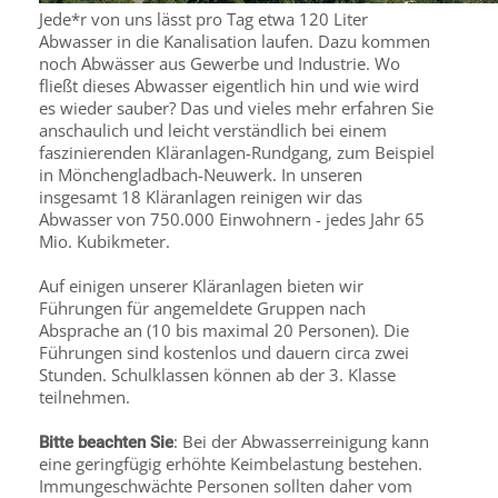
Jede*r von uns lässt pro Tag etwa 120 Liter
Abwasser in die Kanalisation laufen. Dazu kommen
noch Abwässer aus Gewerbe und Industrie. Wo
fließt dieses Abwasser eigentlich hin und wie wird
es wieder sauber? Das und vieles mehr erfahren Sie
anschaulich und leicht verständlich bei einem
faszinierenden Kläranlagen-Rundgang, zum Beispiel
in Mönchengladbach-Neuwerk. In unseren
insgesamt 18 Kläranlagen reinigen wir das
Abwasser von 750.000 Einwohnern - jedes Jahr 65
Mio. Kubikmeter.
Auf einigen unserer Kläranlagen bieten wir
Führungen für angemeldete Gruppen nach
Absprache an (10 bis maximal 20 Personen). Die
Führungen sind kostenlos und dauern circa zwei
Stunden. Schulklassen können ab der 3. Klasse
teilnehmen.
: Bei der Abwasserreinigung kann
Bitte beachten Sie
eine geringfügig erhöhte Keimbelastung bestehen.
Immungeschwächte Personen sollten daher vom