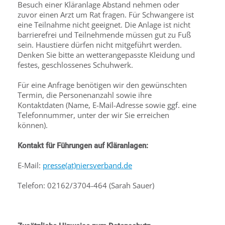
Besuch einer Kläranlage Abstand nehmen oder
zuvor einen Arzt um Rat fragen. Für Schwangere ist
eine Teilnahme nicht geeignet. Die Anlage ist nicht
barrierefrei und Teilnehmende müssen gut zu Fuß
sein. Haustiere dürfen nicht mitgeführt werden.
Denken Sie bitte an wetterangepasste Kleidung und
festes, geschlossenes Schuhwerk.
Für eine Anfrage benötigen wir den gewünschten
Termin, die Personenanzahl sowie ihre
Kontaktdaten (Name, E-Mail-Adresse sowie ggf. eine
Telefonnummer, unter der wir Sie erreichen
können).
Kontakt für Führungen auf Kläranlagen:
E-Mail:
presse(at)niersverband.de
Telefon: 02162/3704-464 (Sarah Sauer)