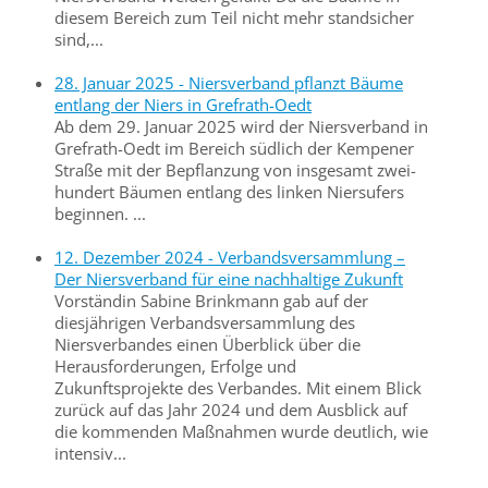
diesem Bereich zum Teil nicht mehr standsicher
sind,...
28. Januar 2025 - Niersverband pflanzt Bäume
entlang der Niers in Grefrath-Oedt
Ab dem 29. Januar 2025 wird der Niersverband in
Grefrath-Oedt im Bereich südlich der Kempener
Straße mit der Bepflanzung von insgesamt zwei­
hundert Bäumen entlang des linken Niersufers
beginnen. ...
12. Dezember 2024 - Verbandsversammlung –
Der Niersverband für eine nachhaltige Zukunft
Vorständin Sabine Brinkmann gab auf der
diesjährigen Verbandsversammlung des
Niersverbandes einen Überblick über die
Herausforderungen, Erfolge und
Zukunftsprojekte des Verbandes. Mit einem Blick
zurück auf das Jahr 2024 und dem Ausblick auf
die kommenden Maßnahmen wurde deutlich, wie
intensiv...