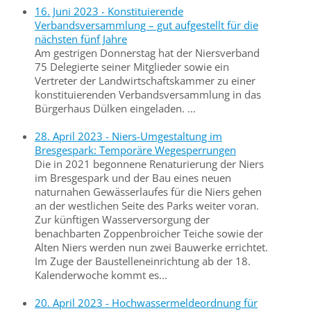
16. Juni 2023 - Konstituierende
Verbandsversammlung – gut aufgestellt für die
nächsten fünf Jahre
Am gestrigen Donnerstag hat der Niersverband
75 Delegierte seiner Mitglieder sowie ein
Vertreter der Landwirtschaftskammer zu einer
konstituierenden Verbandsversammlung in das
Bürgerhaus Dülken eingeladen. ...
28. April 2023 - Niers-Umgestaltung im
Bresgespark: Temporäre Wegesperrungen
Die in 2021 begonnene Renaturierung der Niers
im Bresgespark und der Bau eines neuen
naturnahen Gewässerlaufes für die Niers gehen
an der westlichen Seite des Parks weiter voran.
Zur künftigen Wasserversorgung der
benachbarten Zoppenbroicher Teiche sowie der
Alten Niers werden nun zwei Bauwerke errichtet.
Im Zuge der Baustelleneinrichtung ab der 18.
Kalenderwoche kommt es...
20. April 2023 - Hochwassermeldeordnung für