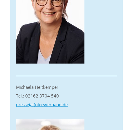
Michaela Heitkemper
Tel.: 02162 3704 540
presse(at)niersverband.de