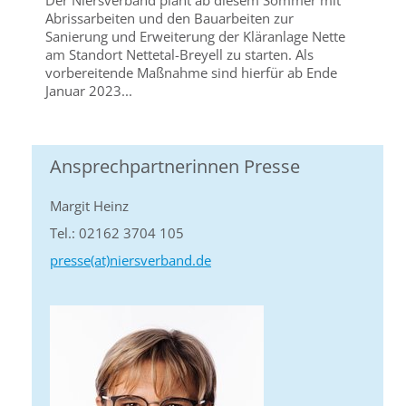
Der Niersverband plant ab diesem Sommer mit
Abrissarbeiten und den Bauarbeiten zur
Sanierung und Erweiterung der Kläranlage Nette
am Standort Nettetal-Breyell zu starten. Als
vorbereitende Maßnahme sind hierfür ab Ende
Januar 2023...
Ansprechpartnerinnen Presse
Margit Heinz
Tel.: 02162 3704 105
presse(at)niersverband.de