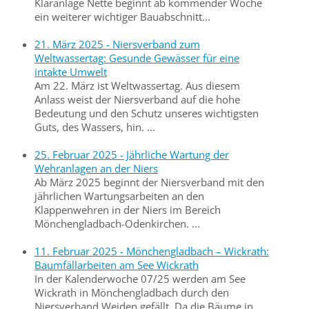
Kläranlage Nette beginnt ab kommender Woche
ein weiterer wichtiger Bauabschnitt...
21. März 2025 - Niersverband zum
Weltwassertag: Gesunde Gewässer für eine
intakte Umwelt
Am 22. März ist Weltwassertag. Aus diesem
Anlass weist der Niersverband auf die hohe
Bedeutung und den Schutz unseres wichtigsten
Guts, des Wassers, hin. ...
25. Februar 2025 - Jährliche Wartung der
Wehranlagen an der Niers
Ab März 2025 beginnt der Niersverband mit den
jährlichen Wartungsarbeiten an den
Klappenwehren in der Niers im Bereich
Mönchengladbach-Odenkirchen. ...
11. Februar 2025 - Mönchengladbach – Wickrath:
Baumfällarbeiten am See Wickrath
In der Kalenderwoche 07/25 werden am See
Wickrath in Mönchengladbach durch den
Niersverband Weiden gefällt. Da die Bäume in