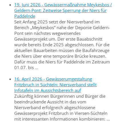
19. Juni 2026 - Gewässermaßnahme Meykesbos /
Geldern-Pont: Zeitweise Sperrung der Niers für
Paddelnde
Seit Anfang 2025 setzt der Niersverband im
Bereich „Meykesbos“ nahe der Deponie Geldern-
Pont sein nächstes wegweisendes
Gewässerprojekt um. Der erste Bauabschnitt
wurde bereits Ende 2025 abgeschlossen. Für die
aktuellen Bauarbeiten müssen die Baufahrzeuge
die Niers über eine temporäre Brücke kreuzen.
Dafür muss die Niers für Paddelnde im Zeitraum
01.07. bis ...
16. April 2026 - Gewässerumgestaltung
Fritzbruch in Süchteln: Niersverband stellt
Infotafeln im Aussichtsbereich auf
Zukünftig können Bürgerinnen und Bürger die
beeindruckende Aussicht in das vom
Niersverband erfolgreich abgeschlossene
Gewässerprojekt Fritzbruch in Viersen-Süchteln
mit interessanten Informationen kombinieren: ...