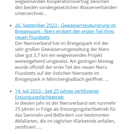
wegweisenden Kooperationsvertrag zwischen
den beiden sondergesetzlichen Wasserverbänden
unterzeichnet...
26. September 2023 - Gewässerrenaturierung im
Bresgespark - Niers erobert den ersten Teil ihres
neuen Flussbetts
Der Niersverband hat im Bresgespark mit der
sehr großen Gewässerumgestaltung der Niers
über gut 3,7 km ein wegweisendes Projekt
weitestgehend umgesetzt. Am gestrigen Montag
wurde offiziell der erste Teil des neuen Niers-
Flussbetts auf der östlichen Niersseite im
Bresgespark in Mönchengladbach geöffnet. ...
14. Juli 2023 - Seit 25 Jahren zertifizierter
Entsorgungsfachbetrieb
In diesem Jahr ist der Niersverband seit nunmehr
25 Jahren in Folge als Entsorgungsfachbetrieb für
das Sammeln und Befördern von bestimmten
Abfallarten, die im täglichen Klärbetrieb anfallen,
zertifiziert. ...