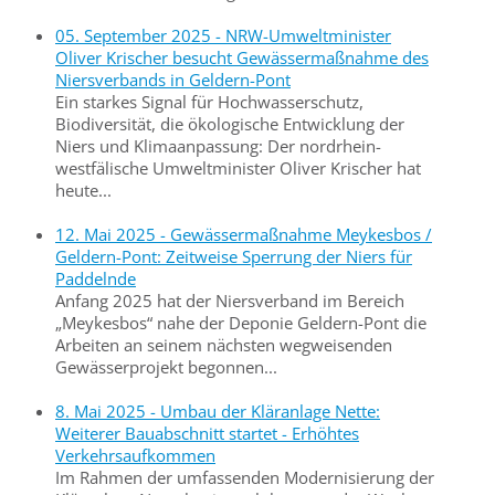
05. September 2025 - NRW-Umweltminister
Oliver Krischer besucht Gewässermaßnahme des
Niersverbands in Geldern-Pont
Ein starkes Signal für Hochwasserschutz,
Biodiversität, die ökologische Entwicklung der
Niers und Klimaanpassung: Der nordrhein-
westfälische Umweltminister Oliver Krischer hat
heute...
12. Mai 2025 - Gewässermaßnahme Meykesbos /
Geldern-Pont: Zeitweise Sperrung der Niers für
Paddelnde
Anfang 2025 hat der Niersverband im Bereich
„Meykesbos“ nahe der Deponie Geldern-Pont die
Arbeiten an seinem nächsten wegweisenden
Gewässerprojekt begonnen...
8. Mai 2025 - Umbau der Kläranlage Nette:
Weiterer Bauabschnitt startet - Erhöhtes
Verkehrsaufkommen
Im Rahmen der umfassenden Modernisierung der