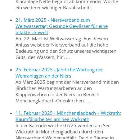
Kläranlage Nette beginnt ab kommender Woche
ein weiterer wichtiger Bauabschnitt...
21. März 2025 - Niersverband zum
Weltwassertag: Gesunde Gewässer für eine
intakte Umwelt
Am 22. März ist Weltwassertag. Aus diesem
Anlass weist der Niersverband auf die hohe
Bedeutung und den Schutz unseres wichtigsten
Guts, des Wassers, hin. ...
25. Februar 2025 - Jährliche Wartung der
Wehranlagen an der Niers
Ab März 2025 beginnt der Niersverband mit den
jährlichen Wartungsarbeiten an den
Klappenwehren in der Niers im Bereich
Mönchengladbach-Odenkirchen. ...
11. Februar 2025 - Mönchengladbach – Wickrath:
Baumfällarbeiten am See Wickrath
In der Kalenderwoche 07/25 werden am See
Wickrath in Mönchengladbach durch den
Niersverband Weiden gefällt. Da die Bäume in