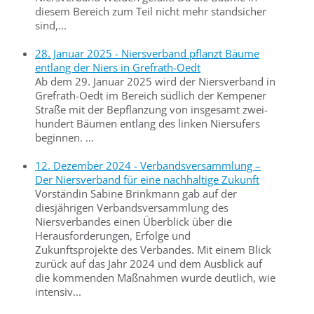
diesem Bereich zum Teil nicht mehr standsicher
sind,...
28. Januar 2025 - Niersverband pflanzt Bäume
entlang der Niers in Grefrath-Oedt
Ab dem 29. Januar 2025 wird der Niersverband in
Grefrath-Oedt im Bereich südlich der Kempener
Straße mit der Bepflanzung von insgesamt zwei­
hundert Bäumen entlang des linken Niersufers
beginnen. ...
12. Dezember 2024 - Verbandsversammlung –
Der Niersverband für eine nachhaltige Zukunft
Vorständin Sabine Brinkmann gab auf der
diesjährigen Verbandsversammlung des
Niersverbandes einen Überblick über die
Herausforderungen, Erfolge und
Zukunftsprojekte des Verbandes. Mit einem Blick
zurück auf das Jahr 2024 und dem Ausblick auf
die kommenden Maßnahmen wurde deutlich, wie
intensiv...