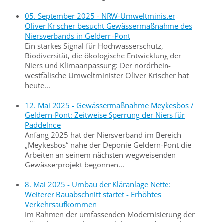
05. September 2025 - NRW-Umweltminister
Oliver Krischer besucht Gewässermaßnahme des
Niersverbands in Geldern-Pont
Ein starkes Signal für Hochwasserschutz,
Biodiversität, die ökologische Entwicklung der
Niers und Klimaanpassung: Der nordrhein-
westfälische Umweltminister Oliver Krischer hat
heute...
12. Mai 2025 - Gewässermaßnahme Meykesbos /
Geldern-Pont: Zeitweise Sperrung der Niers für
Paddelnde
Anfang 2025 hat der Niersverband im Bereich
„Meykesbos“ nahe der Deponie Geldern-Pont die
Arbeiten an seinem nächsten wegweisenden
Gewässerprojekt begonnen...
8. Mai 2025 - Umbau der Kläranlage Nette:
Weiterer Bauabschnitt startet - Erhöhtes
Verkehrsaufkommen
Im Rahmen der umfassenden Modernisierung der