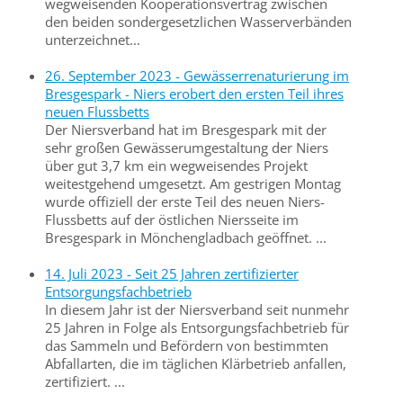
wegweisenden Kooperationsvertrag zwischen
den beiden sondergesetzlichen Wasserverbänden
unterzeichnet...
26. September 2023 - Gewässerrenaturierung im
Bresgespark - Niers erobert den ersten Teil ihres
neuen Flussbetts
Der Niersverband hat im Bresgespark mit der
sehr großen Gewässerumgestaltung der Niers
über gut 3,7 km ein wegweisendes Projekt
weitestgehend umgesetzt. Am gestrigen Montag
wurde offiziell der erste Teil des neuen Niers-
Flussbetts auf der östlichen Niersseite im
Bresgespark in Mönchengladbach geöffnet. ...
14. Juli 2023 - Seit 25 Jahren zertifizierter
Entsorgungsfachbetrieb
In diesem Jahr ist der Niersverband seit nunmehr
25 Jahren in Folge als Entsorgungsfachbetrieb für
das Sammeln und Befördern von bestimmten
Abfallarten, die im täglichen Klärbetrieb anfallen,
zertifiziert. ...