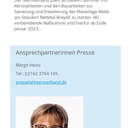
Der Niersverband plant ab diesem Sommer mit
Abrissarbeiten und den Bauarbeiten zur
Sanierung und Erweiterung der Kläranlage Nette
am Standort Nettetal-Breyell zu starten. Als
vorbereitende Maßnahme sind hierfür ab Ende
Januar 2023...
Ansprechpartnerinnen Presse
Margit Heinz
Tel.: 02162 3704 105
presse(at)niersverband.de