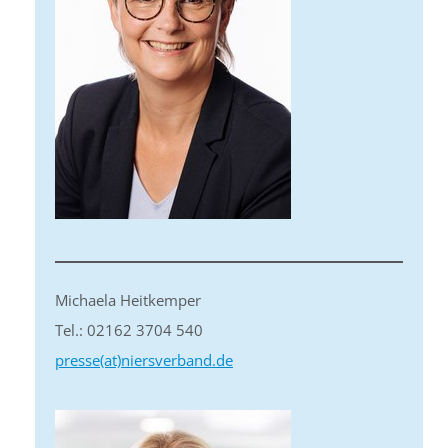
Michaela Heitkemper
Tel.: 02162 3704 540
presse(at)niersverband.de