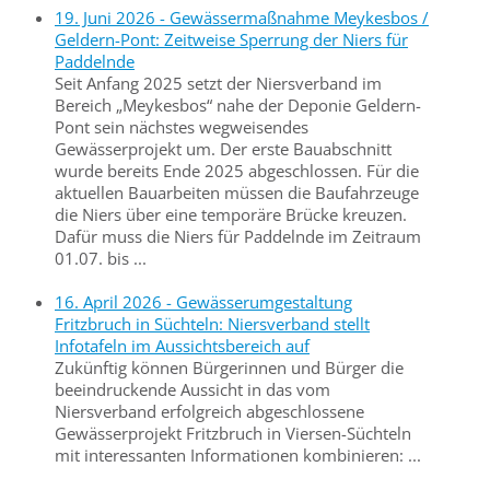
19. Juni 2026 - Gewässermaßnahme Meykesbos /
Geldern-Pont: Zeitweise Sperrung der Niers für
Paddelnde
Seit Anfang 2025 setzt der Niersverband im
Bereich „Meykesbos“ nahe der Deponie Geldern-
Pont sein nächstes wegweisendes
Gewässerprojekt um. Der erste Bauabschnitt
wurde bereits Ende 2025 abgeschlossen. Für die
aktuellen Bauarbeiten müssen die Baufahrzeuge
die Niers über eine temporäre Brücke kreuzen.
Dafür muss die Niers für Paddelnde im Zeitraum
01.07. bis ...
16. April 2026 - Gewässerumgestaltung
Fritzbruch in Süchteln: Niersverband stellt
Infotafeln im Aussichtsbereich auf
Zukünftig können Bürgerinnen und Bürger die
beeindruckende Aussicht in das vom
Niersverband erfolgreich abgeschlossene
Gewässerprojekt Fritzbruch in Viersen-Süchteln
mit interessanten Informationen kombinieren: ...