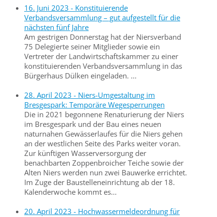
16. Juni 2023 - Konstituierende
Verbandsversammlung – gut aufgestellt für die
nächsten fünf Jahre
Am gestrigen Donnerstag hat der Niersverband
75 Delegierte seiner Mitglieder sowie ein
Vertreter der Landwirtschaftskammer zu einer
konstituierenden Verbandsversammlung in das
Bürgerhaus Dülken eingeladen. ...
28. April 2023 - Niers-Umgestaltung im
Bresgespark: Temporäre Wegesperrungen
Die in 2021 begonnene Renaturierung der Niers
im Bresgespark und der Bau eines neuen
naturnahen Gewässerlaufes für die Niers gehen
an der westlichen Seite des Parks weiter voran.
Zur künftigen Wasserversorgung der
benachbarten Zoppenbroicher Teiche sowie der
Alten Niers werden nun zwei Bauwerke errichtet.
Im Zuge der Baustelleneinrichtung ab der 18.
Kalenderwoche kommt es...
20. April 2023 - Hochwassermeldeordnung für