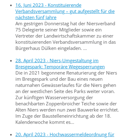
16. Juni 2023 - Konstituierende
Verbandsversammlung – gut aufgestellt für die
nächsten fünf Jahre
Am gestrigen Donnerstag hat der Niersverband
75 Delegierte seiner Mitglieder sowie ein
Vertreter der Landwirtschaftskammer zu einer
konstituierenden Verbandsversammlung in das
Bürgerhaus Dülken eingeladen. ...
28. April 2023 - Niers-Umgestaltung im
Bresgespark: Temporäre Wegesperrungen
Die in 2021 begonnene Renaturierung der Niers
im Bresgespark und der Bau eines neuen
naturnahen Gewässerlaufes für die Niers gehen
an der westlichen Seite des Parks weiter voran.
Zur künftigen Wasserversorgung der
benachbarten Zoppenbroicher Teiche sowie der
Alten Niers werden nun zwei Bauwerke errichtet.
Im Zuge der Baustelleneinrichtung ab der 18.
Kalenderwoche kommt es...
20. April 2023 - Hochwassermeldeordnung für