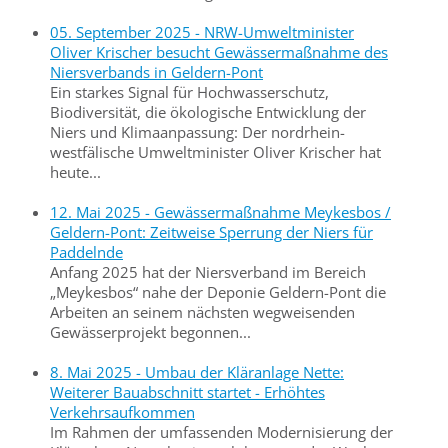
05. September 2025 - NRW-Umweltminister
Oliver Krischer besucht Gewässermaßnahme des
Niersverbands in Geldern-Pont
Ein starkes Signal für Hochwasserschutz,
Biodiversität, die ökologische Entwicklung der
Niers und Klimaanpassung: Der nordrhein-
westfälische Umweltminister Oliver Krischer hat
heute...
12. Mai 2025 - Gewässermaßnahme Meykesbos /
Geldern-Pont: Zeitweise Sperrung der Niers für
Paddelnde
Anfang 2025 hat der Niersverband im Bereich
„Meykesbos“ nahe der Deponie Geldern-Pont die
Arbeiten an seinem nächsten wegweisenden
Gewässerprojekt begonnen...
8. Mai 2025 - Umbau der Kläranlage Nette:
Weiterer Bauabschnitt startet - Erhöhtes
Verkehrsaufkommen
Im Rahmen der umfassenden Modernisierung der