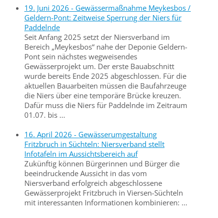
19. Juni 2026 - Gewässermaßnahme Meykesbos /
Geldern-Pont: Zeitweise Sperrung der Niers für
Paddelnde
Seit Anfang 2025 setzt der Niersverband im
Bereich „Meykesbos“ nahe der Deponie Geldern-
Pont sein nächstes wegweisendes
Gewässerprojekt um. Der erste Bauabschnitt
wurde bereits Ende 2025 abgeschlossen. Für die
aktuellen Bauarbeiten müssen die Baufahrzeuge
die Niers über eine temporäre Brücke kreuzen.
Dafür muss die Niers für Paddelnde im Zeitraum
01.07. bis ...
16. April 2026 - Gewässerumgestaltung
Fritzbruch in Süchteln: Niersverband stellt
Infotafeln im Aussichtsbereich auf
Zukünftig können Bürgerinnen und Bürger die
beeindruckende Aussicht in das vom
Niersverband erfolgreich abgeschlossene
Gewässerprojekt Fritzbruch in Viersen-Süchteln
mit interessanten Informationen kombinieren: ...