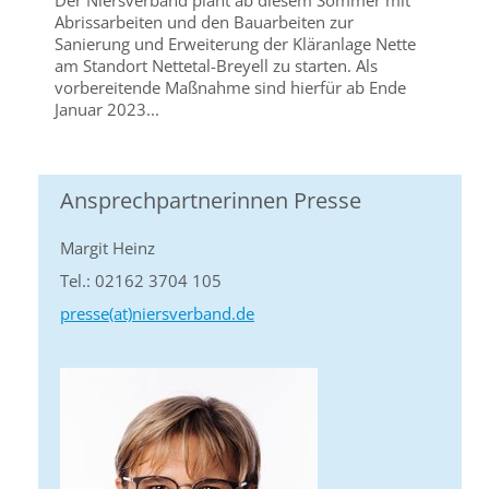
Der Niersverband plant ab diesem Sommer mit
Abrissarbeiten und den Bauarbeiten zur
Sanierung und Erweiterung der Kläranlage Nette
am Standort Nettetal-Breyell zu starten. Als
vorbereitende Maßnahme sind hierfür ab Ende
Januar 2023...
Ansprechpartnerinnen Presse
Margit Heinz
Tel.: 02162 3704 105
presse(at)niersverband.de