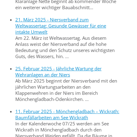
Kläranlage Nette beginnt ab kommender Woche
ein weiterer wichtiger Bauabschnitt...
21. März 2025 - Niersverband zum
Weltwassertag: Gesunde Gewässer für eine
intakte Umwelt
Am 22. März ist Weltwassertag. Aus diesem
Anlass weist der Niersverband auf die hohe
Bedeutung und den Schutz unseres wichtigsten
Guts, des Wassers, hin. ...
25. Februar 2025 - Jährliche Wartung der
Wehranlagen an der Niers
Ab März 2025 beginnt der Niersverband mit den
jährlichen Wartungsarbeiten an den
Klappenwehren in der Niers im Bereich
Mönchengladbach-Odenkirchen. ...
11. Februar 2025 - Mönchengladbach – Wickrath:
Baumfällarbeiten am See Wickrath
In der Kalenderwoche 07/25 werden am See
Wickrath in Mönchengladbach durch den
Niersverband Weiden gefällt. Da die Bäume in