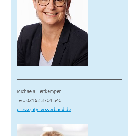
Michaela Heitkemper
Tel.: 02162 3704 540
presse(at)niersverband.de