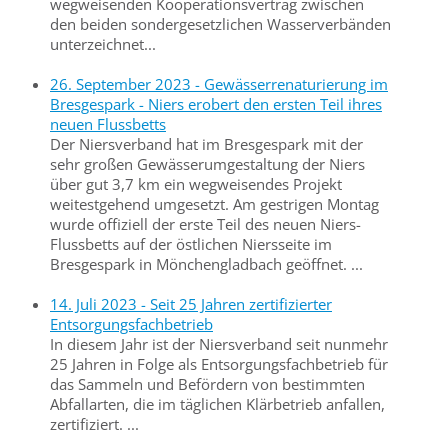
wegweisenden Kooperationsvertrag zwischen
den beiden sondergesetzlichen Wasserverbänden
unterzeichnet...
26. September 2023 - Gewässerrenaturierung im
Bresgespark - Niers erobert den ersten Teil ihres
neuen Flussbetts
Der Niersverband hat im Bresgespark mit der
sehr großen Gewässerumgestaltung der Niers
über gut 3,7 km ein wegweisendes Projekt
weitestgehend umgesetzt. Am gestrigen Montag
wurde offiziell der erste Teil des neuen Niers-
Flussbetts auf der östlichen Niersseite im
Bresgespark in Mönchengladbach geöffnet. ...
14. Juli 2023 - Seit 25 Jahren zertifizierter
Entsorgungsfachbetrieb
In diesem Jahr ist der Niersverband seit nunmehr
25 Jahren in Folge als Entsorgungsfachbetrieb für
das Sammeln und Befördern von bestimmten
Abfallarten, die im täglichen Klärbetrieb anfallen,
zertifiziert. ...