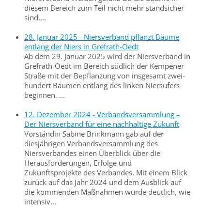
diesem Bereich zum Teil nicht mehr standsicher
sind,...
28. Januar 2025 - Niersverband pflanzt Bäume
entlang der Niers in Grefrath-Oedt
Ab dem 29. Januar 2025 wird der Niersverband in
Grefrath-Oedt im Bereich südlich der Kempener
Straße mit der Bepflanzung von insgesamt zwei­
hundert Bäumen entlang des linken Niersufers
beginnen. ...
12. Dezember 2024 - Verbandsversammlung –
Der Niersverband für eine nachhaltige Zukunft
Vorständin Sabine Brinkmann gab auf der
diesjährigen Verbandsversammlung des
Niersverbandes einen Überblick über die
Herausforderungen, Erfolge und
Zukunftsprojekte des Verbandes. Mit einem Blick
zurück auf das Jahr 2024 und dem Ausblick auf
die kommenden Maßnahmen wurde deutlich, wie
intensiv...