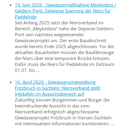
19. Juni 2026 - Gewässermaßnahme Meykesbos /
Geldern-Pont: Zeitweise Sperrung der Niers für
Paddelnde
Seit Anfang 2025 setzt der Niersverband im
Bereich „Meykesbos“ nahe der Deponie Geldern-
Pont sein nächstes wegweisendes
Gewässerprojekt um. Der erste Bauabschnitt
wurde bereits Ende 2025 abgeschlossen. Für die
aktuellen Bauarbeiten müssen die Baufahrzeuge
die Niers über eine temporäre Brücke kreuzen.
Dafür muss die Niers für Paddelnde im Zeitraum
01.07. bis ...
16. April 2026 - Gewässerumgestaltung
Fritzbruch in Süchteln: Niersverband stellt
Infotafeln im Aussichtsbereich auf
Zukünftig können Bürgerinnen und Bürger die
beeindruckende Aussicht in das vom
Niersverband erfolgreich abgeschlossene
Gewässerprojekt Fritzbruch in Viersen-Süchteln
mit interessanten Informationen kombinieren: ...