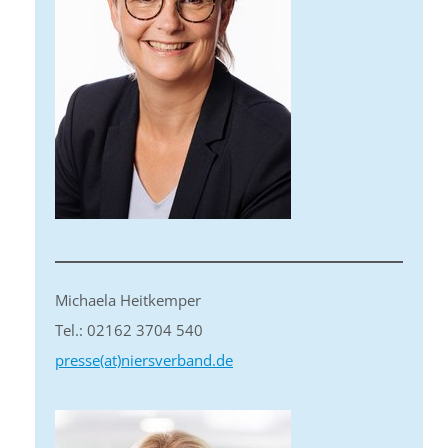
Michaela Heitkemper
Tel.: 02162 3704 540
presse(at)niersverband.de