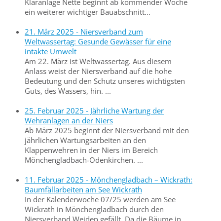
Kläranlage Nette beginnt ab kommender Woche
ein weiterer wichtiger Bauabschnitt...
21. März 2025 - Niersverband zum
Weltwassertag: Gesunde Gewässer für eine
intakte Umwelt
Am 22. März ist Weltwassertag. Aus diesem
Anlass weist der Niersverband auf die hohe
Bedeutung und den Schutz unseres wichtigsten
Guts, des Wassers, hin. ...
25. Februar 2025 - Jährliche Wartung der
Wehranlagen an der Niers
Ab März 2025 beginnt der Niersverband mit den
jährlichen Wartungsarbeiten an den
Klappenwehren in der Niers im Bereich
Mönchengladbach-Odenkirchen. ...
11. Februar 2025 - Mönchengladbach – Wickrath:
Baumfällarbeiten am See Wickrath
In der Kalenderwoche 07/25 werden am See
Wickrath in Mönchengladbach durch den
Niersverband Weiden gefällt. Da die Bäume in