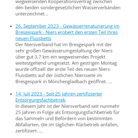
wegweisenden Kooperationsvertrag zwischen
den beiden sondergesetzlichen Wasserverbänden
unterzeichnet...
26. September 2023 - Gewässerrenaturierung im
Bresgespark - Niers erobert den ersten Teil ihres
neuen Flussbetts
Der Niersverband hat im Bresgespark mit der
sehr großen Gewässerumgestaltung der Niers
über gut 3,7 km ein wegweisendes Projekt
weitestgehend umgesetzt. Am gestrigen Montag
wurde offiziell der erste Teil des neuen Niers-
Flussbetts auf der östlichen Niersseite im
Bresgespark in Mönchengladbach geöffnet. ...
14. Juli 2023 - Seit 25 Jahren zertifizierter
Entsorgungsfachbetrieb
In diesem Jahr ist der Niersverband seit nunmehr
25 Jahren in Folge als Entsorgungsfachbetrieb für
das Sammeln und Befördern von bestimmten
Abfallarten, die im täglichen Klärbetrieb anfallen,
zertifiziert. ...