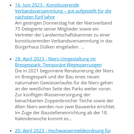
16. Juni 2023 - Konstituierende
Verbandsversammlung – gut aufgestellt für die
nächsten fünf Jahre
Am gestrigen Donnerstag hat der Niersverband
75 Delegierte seiner Mitglieder sowie ein
Vertreter der Landwirtschaftskammer zu einer
konstituierenden Verbandsversammlung in das
Bürgerhaus Dülken eingeladen. ...
28. April 2023 - Niers-Umgestaltung im
Bresgespark: Temporäre Wegesperrungen
Die in 2021 begonnene Renaturierung der Niers
im Bresgespark und der Bau eines neuen
naturnahen Gewässerlaufes für die Niers gehen
an der westlichen Seite des Parks weiter voran.
Zur künftigen Wasserversorgung der
benachbarten Zoppenbroicher Teiche sowie der
Alten Niers werden nun zwei Bauwerke errichtet.
Im Zuge der Baustelleneinrichtung ab der 18.
Kalenderwoche kommt es...
20. April 2023 - Hochwassermeldeordnung für