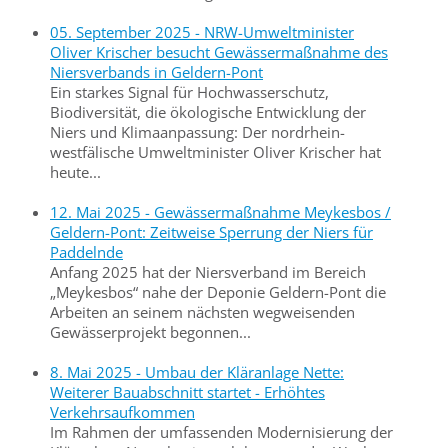
05. September 2025 - NRW-Umweltminister
Oliver Krischer besucht Gewässermaßnahme des
Niersverbands in Geldern-Pont
Ein starkes Signal für Hochwasserschutz,
Biodiversität, die ökologische Entwicklung der
Niers und Klimaanpassung: Der nordrhein-
westfälische Umweltminister Oliver Krischer hat
heute...
12. Mai 2025 - Gewässermaßnahme Meykesbos /
Geldern-Pont: Zeitweise Sperrung der Niers für
Paddelnde
Anfang 2025 hat der Niersverband im Bereich
„Meykesbos“ nahe der Deponie Geldern-Pont die
Arbeiten an seinem nächsten wegweisenden
Gewässerprojekt begonnen...
8. Mai 2025 - Umbau der Kläranlage Nette:
Weiterer Bauabschnitt startet - Erhöhtes
Verkehrsaufkommen
Im Rahmen der umfassenden Modernisierung der