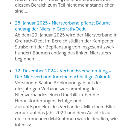
diesem Bereich zum Teil nicht mehr standsicher
sind,...
28. Januar 2025 - Niersverband pflanzt Bäume
entlang der Niers in Grefrath-Oedt
Ab dem 29. Januar 2025 wird der Niersverband in
Grefrath-Oedt im Bereich südlich der Kempener
Straße mit der Bepflanzung von insgesamt zwei­
hundert Bäumen entlang des linken Niersufers
beginnen. ...
12. Dezember 2024 - Verbandsversammlung –
Der Niersverband für eine nachhaltige Zukunft
Vorständin Sabine Brinkmann gab auf der
diesjährigen Verbandsversammlung des
Niersverbandes einen Überblick über die
Herausforderungen, Erfolge und
Zukunftsprojekte des Verbandes. Mit einem Blick
zurück auf das Jahr 2024 und dem Ausblick auf
die kommenden Maßnahmen wurde deutlich, wie
intensiv...