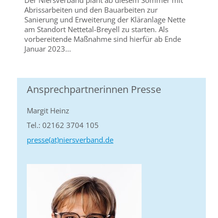
Der Niersverband plant ab diesem Sommer mit
Abrissarbeiten und den Bauarbeiten zur
Sanierung und Erweiterung der Kläranlage Nette
am Standort Nettetal-Breyell zu starten. Als
vorbereitende Maßnahme sind hierfür ab Ende
Januar 2023...
Ansprechpartnerinnen Presse
Margit Heinz
Tel.: 02162 3704 105
presse(at)niersverband.de