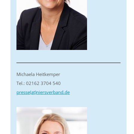
Michaela Heitkemper
Tel.: 02162 3704 540
presse(at)niersverband.de