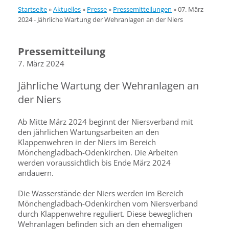
Startseite
»
Aktuelles
»
Presse
»
Pressemitteilungen
»
07. März
2024 - Jährliche Wartung der Wehranlagen an der Niers
Pressemitteilung
7. März 2024
Jährliche Wartung der Wehranlagen an
der Niers
Ab Mitte März 2024 beginnt der Niersverband mit
den jährlichen Wartungsarbeiten an den
Klappenwehren in der Niers im Bereich
Mönchengladbach-Odenkirchen. Die Arbeiten
werden voraussichtlich bis Ende März 2024
andauern.
Die Wasserstände der Niers werden im Bereich
Mönchengladbach-Odenkirchen vom Niersverband
durch Klappenwehre reguliert. Diese beweglichen
Wehranlagen befinden sich an den ehemaligen