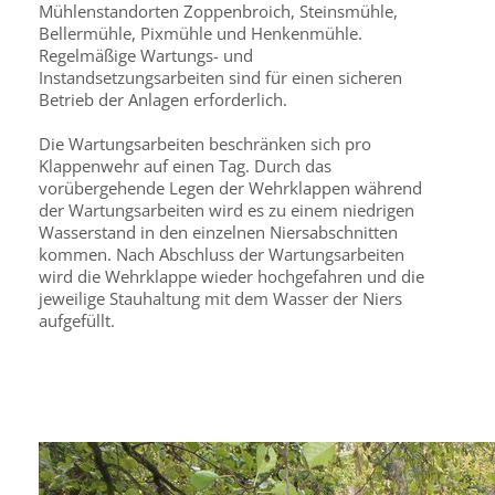
Mühlenstandorten Zoppenbroich, Steinsmühle,
Bellermühle, Pixmühle und Henkenmühle.
Regelmäßige Wartungs- und
Instandsetzungsarbeiten sind für einen sicheren
Betrieb der Anlagen erforderlich.
Die Wartungsarbeiten beschränken sich pro
Klappenwehr auf einen Tag. Durch das
vorübergehende Legen der Wehrklappen während
der Wartungsarbeiten wird es zu einem niedrigen
Wasserstand in den einzelnen Niersabschnitten
kommen. Nach Abschluss der Wartungsarbeiten
wird die Wehrklappe wieder hochgefahren und die
jeweilige Stauhaltung mit dem Wasser der Niers
aufgefüllt.