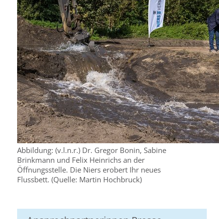
Abbildung: (v.l.n.r.) Dr. Gregor Bonin, Sabine
Brinkmann und Felix Heinrichs an der
Öffnungsstelle. Die Niers erobert Ihr neues
Flussbett. (Quelle: Martin Hochbruck)