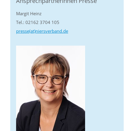
Ansprechpartnerinnen Presse
Margit Heinz
Tel.: 02162 3704 105
presse(at)niersverband.de