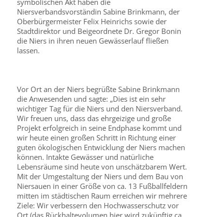
symbolischen Akt haben die
Niersverbandsvorständin Sabine Brinkmann, der
Oberbürgermeister Felix Heinrichs sowie der
Stadtdirektor und Beigeordnete Dr. Gregor Bonin
die Niers in ihren neuen Gewässer­lauf fließen
lassen.
Vor Ort an der Niers begrüßte Sabine Brinkmann
die Anwesenden und sagte: „Dies ist ein sehr
wichtiger Tag für die Niers und den Niersverband.
Wir freuen uns, dass das ehrgeizige und große
Projekt erfolgreich in seine Endphase kommt und
wir heute einen großen Schritt in Richtung einer
guten ökologischen Entwicklung der Niers machen
können. Intakte Gewässer und natürliche
Lebensräume sind heute von unschätzbarem Wert.
Mit der Umgestaltung der Niers und dem Bau von
Niersauen in einer Größe von ca. 13 Fußballfeldern
mitten im städtischen Raum erreichen wir mehrere
Ziele: Wir verbessern den Hochwasserschutz vor
Ort (das Rückhaltevolumen hier wird zukünftig ca.