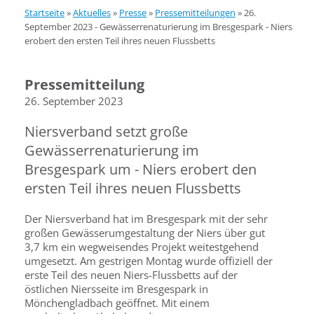
Startseite
»
Aktuelles
»
Presse
»
Pressemitteilungen
»
26.
September 2023 - Gewässerrenaturierung im Bresgespark - Niers
erobert den ersten Teil ihres neuen Flussbetts
Pressemitteilung
26. September 2023
Niersverband setzt große
Gewässerrenaturierung im
Bresgespark um - Niers erobert den
ersten Teil ihres neuen Flussbetts
Der Niersverband hat im Bresgespark mit der sehr
großen Gewässer­umgestaltung der Niers über gut
3,7 km ein wegweisendes Projekt weitestgehend
umgesetzt. Am gestrigen Montag wurde offiziell der
erste Teil des neuen Niers-Flussbetts auf der
östlichen Niersseite im Bresgespark in
Mönchengladbach geöffnet. Mit einem