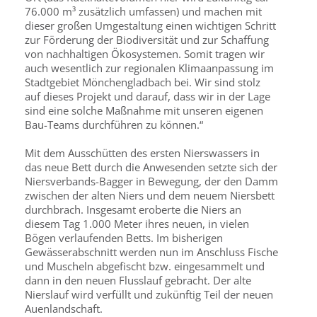
76.000 m³ zusätzlich umfassen) und machen mit
dieser großen Umgestaltung einen wichtigen Schritt
zur Förderung der Biodiversität und zur Schaffung
von nachhaltigen Ökosystemen. Somit tragen wir
auch wesentlich zur regionalen Klimaanpassung im
Stadtgebiet Mönchengladbach bei. Wir sind stolz
auf dieses Projekt und darauf, dass wir in der Lage
sind eine solche Maßnahme mit unseren eigenen
Bau-Teams durchführen zu können.“
Mit dem Ausschütten des ersten Nierswassers in
das neue Bett durch die Anwesenden setzte sich der
Niersverbands-Bagger in Bewegung, der den Damm
zwischen der alten Niers und dem neuem Niersbett
durchbrach. Insgesamt eroberte die Niers an
diesem Tag 1.000 Meter ihres neuen, in vielen
Bögen verlaufenden Betts. Im bisherigen
Gewässerabschnitt werden nun im Anschluss Fische
und Muscheln abgefischt bzw. eingesammelt und
dann in den neuen Flusslauf gebracht. Der alte
Nierslauf wird verfüllt und zukünftig Teil der neuen
Auenlandschaft.