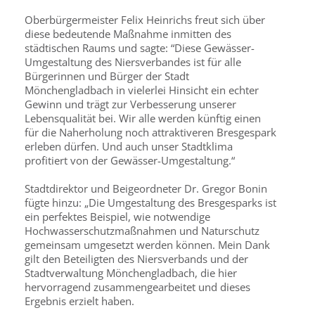
Oberbürgermeister Felix Heinrichs freut sich über
diese bedeutende Maßnahme inmitten des
städtischen Raums und sagte: “Diese Gewässer-
Umgestaltung des Niersverbandes ist für alle
Bürgerinnen und Bürger der Stadt
Mönchengladbach in vielerlei Hinsicht ein echter
Gewinn und trägt zur Verbesserung unserer
Lebensqualität bei. Wir alle werden künftig einen
für die Naherholung noch attraktiveren Bresgespark
erleben dürfen. Und auch unser Stadtklima
profitiert von der Gewässer-Umgestaltung.“
Stadtdirektor und Beigeordneter Dr. Gregor Bonin
fügte hinzu: „Die Umgestaltung des Bresgesparks ist
ein perfektes Beispiel, wie not­wendige
Hochwasserschutzmaßnahmen und Naturschutz
gemein­sam umgesetzt werden können. Mein Dank
gilt den Beteiligten des Niersverbands und der
Stadtverwaltung Mönchengladbach, die hier
hervorragend zusammengearbeitet und dieses
Ergebnis erzielt haben.