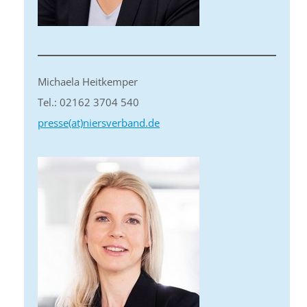
Michaela Heitkemper
Tel.: 02162 3704 540
presse(at)niersverband.de