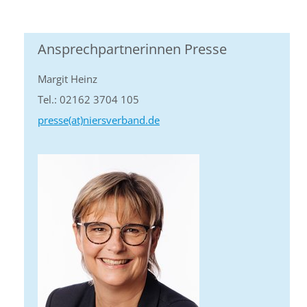
Ansprechpartnerinnen Presse
Margit Heinz
Tel.: 02162 3704 105
presse(at)niersverband.de