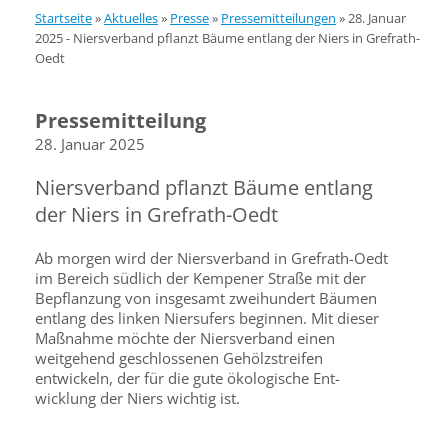
Startseite
»
Aktuelles
»
Presse
»
Pressemitteilungen
»
28. Januar
2025 - Niersverband pflanzt Bäume entlang der Niers in Grefrath-
Oedt
Pressemitteilung
28. Januar 2025
Niersverband pflanzt Bäume entlang
der Niers in Grefrath-Oedt
Ab morgen wird der Niersverband in Grefrath-Oedt
im Bereich südlich der Kempener Straße mit der
Bepflanzung von insgesamt zwei­hundert Bäumen
entlang des linken Niersufers beginnen. Mit dieser
Maßnahme möchte der Niersverband einen
weitgehend geschlos­senen Gehölzstreifen
entwickeln, der für die gute ökologische Ent­
wicklung der Niers wichtig ist.