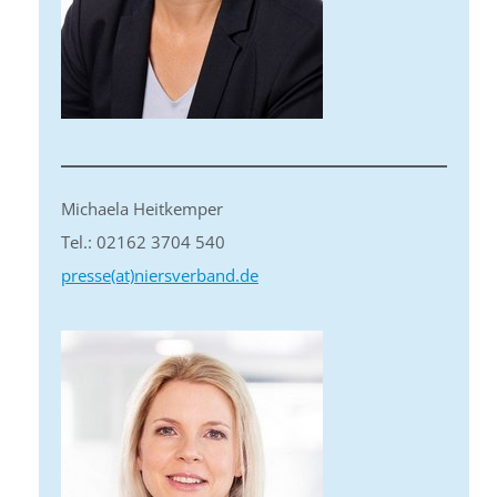
Michaela Heitkemper
Tel.: 02162 3704 540
presse(at)niersverband.de