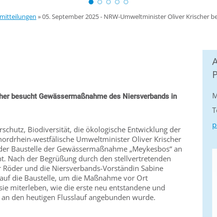
mitteilungen
»
05. September 2025 - NRW-Umweltminister Oliver Krischer
M
cher besucht Gewässermaßnahme des Niersverbands in
T
p
rschutz, Biodiversität, die ökologische Entwicklung der
ordrhein-westfälische Umweltminister Oliver Krischer
 der Baustelle der Gewässermaßnahme „Meykesbos“ an
ht. Nach der Begrüßung durch den stellvertretenden
r Röder und die Niersverbands-Vorständin Sabine
 auf die Baustelle, um die Maßnahme vor Ort
ie miterleben, wie die erste neu entstandene und
fe an den heutigen Flusslauf angebunden wurde.