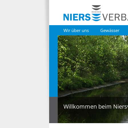
Wir über uns
Gewässer
Willkommen beim Niers