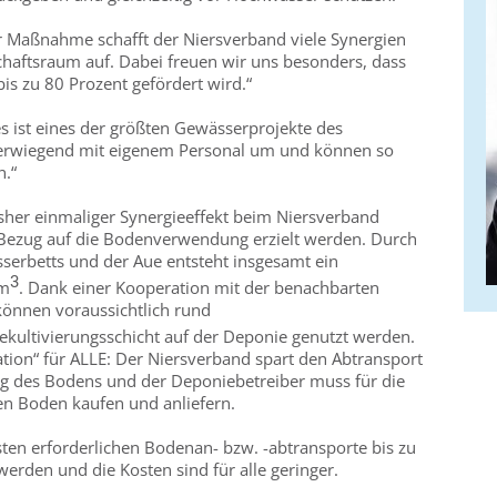
er Maßnahme schafft der Niersverband viele Synergien
haftsraum auf. Dabei freuen wir uns besonders, dass
s zu 80 Prozent gefördert wird.“
s ist eines der größten Gewässerprojekte des
berwiegend mit eigenem Personal um und können so
n.“
her einmaliger Synergieeffekt beim Niersverband
Bezug auf die Bodenverwendung erzielt werden. Durch
serbetts und der Aue entsteht insgesamt ein
3
 m
. Dank einer Kooperation mit der benachbarten
können voraussichtlich rund
ekultivierungsschicht auf der Deponie genutzt werden.
ation“ für ALLE: Der Niersverband spart den Abtransport
ng des Bodens und der Deponiebetreiber muss für die
en Boden kaufen und anliefern.
ten erforderlichen Bodenan- bzw. -abtransporte bis zu
erden und die Kosten sind für alle geringer.