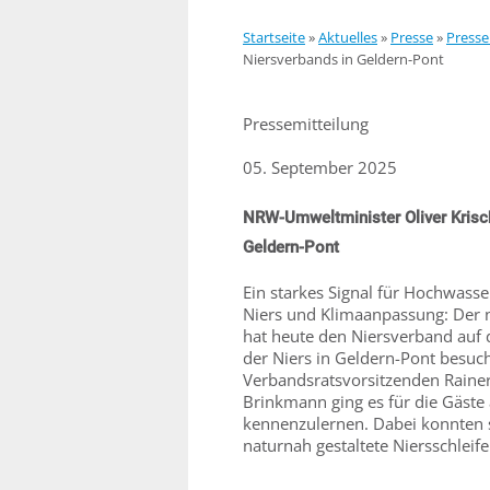
Startseite
»
Aktuelles
»
Presse
»
Presse
Niersverbands in Geldern-Pont
Pressemitteilung
05. September 2025
NRW-Umweltminister Oliver Kris
Geldern-Pont
Ein starkes Signal für Hochwasse
Niers und Klimaanpassung: Der n
hat heute den Niersverband auf
der Niers in Geldern-Pont besuc
Verbandsratsvorsitzenden Raine
Brinkmann ging es für die Gäste
kennenzulernen. Dabei konnten s
naturnah gestaltete Niersschlei