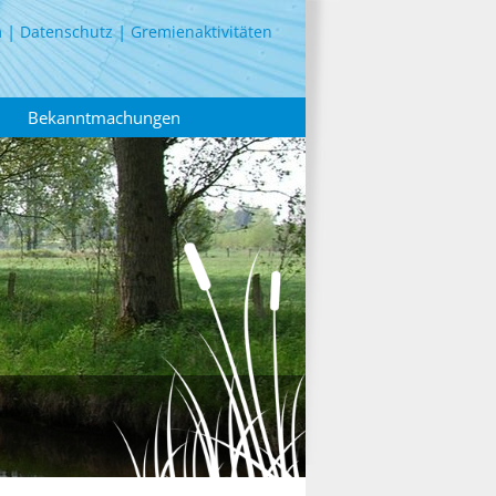
m
Datenschutz
Gremienaktivitäten
Bekanntmachungen