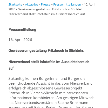
Startseite
»
Aktuelles
»
Presse
»
Pressemitteilungen
»
16. April
2026 - Gewässerumgestaltung Fritzbruch in Süchteln:
Niersverband stellt Infotafeln im Aussichtsbereich auf
Pressemitteilung
16. April 2026
Gewässerumgestaltung Fritzbruch in Süchteln:
Niersverband stellt Infotafeln im Aussichtsbereich
auf
Zukünftig können Bürgerinnen und Bürger die
beeindruckende Aussicht in das vom Niersverband
erfolgreich abgeschlossene Gewässerprojekt
Fritzbruch in Viersen-Süchteln mit interessanten
Informationen kombinieren: Am gestrigen Mittwoch
hat Niersverbandsvorständin Sabine Brinkmann
zusammen mit Rainer Röder, Dezernent für Planen,