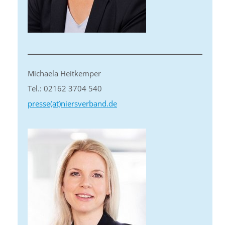
Michaela Heitkemper
Tel.: 02162 3704 540
presse(at)niersverband.de