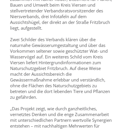
Bauen und Umwelt beim Kreis Viersen und
stellvertretender Verbandsratsvorsitzender des
Niersverbands, drei Infotafeln auf dem
Aussichtshügel, der direkt an der Straße Fritzbruch
liegt, aufgestellt.
Zwei Schilder des Verbands klären über die
naturnahe Gewässerumgestaltung und über das
Vorkommen seltener sowie geschützter Wat- und
Wasservögel auf. Ein weiteres Schild vom Kreis
Viersen liefert Hintergrundinformationen zum
Naturschutzgebiet Fritzbruch. Auf diese Weise
macht der Aussichtsbereich die
Gewässermaßnahme erlebbar und verständlich,
ohne die Flächen des Naturschutzgebiets zu
betreten und die dort lebenden Tiere und Pflanzen
zu gefährden.
„Das Projekt zeigt, wie durch ganzheitliches,
vernetztes Denken und die enge Zusammenarbeit
mit unterschiedlichen Partnern wertvolle Synergien
entstehen – mit nachhaltigen Mehrwerten für