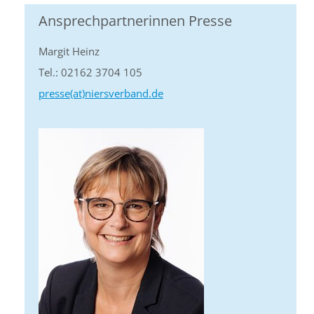
Ansprechpartnerinnen Presse
Margit Heinz
Tel.: 02162 3704 105
presse(at)niersverband.de