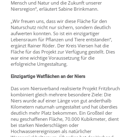
Mensch und Natur und die Zukunft unserer
Niersregion“, erläutert Sabine Brinkmann.
„Wir freuen uns, dass wir diese Fläche für den
Naturschutz nicht nur sichern, sondern deutlich
aufwerten konnten. So ist ein einzigartiger
Lebensraum für Pflanzen und Tiere entstanden“,
ergänzt Rainer Röder. Der Kreis Viersen hat die
Fläche für das Projekt zur Verfügung gestellt. Dies
war eine wichtige Voraussetzung für die
erfolgreiche Umgestaltung.
Einzigartige Watflächen an der Niers
Das vom Niersverband realisierte Projekt Fritzbruch
kombiniert gleich mehrere besondere Ziele: Die
Niers wurde auf einer Länge von gut anderthalb
Kilometern naturnah umgestaltet und hat überdies
deutlich mehr Platz bekommen. Ein Großteil der
neu geschaffenen Fläche, 70.000 Kubikmeter, dient
bei starken Niederschlägen oder
Hochwasserereignissen als natürlicher