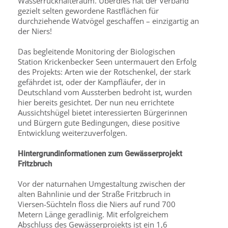
Wasserrückhalteraum. Überdies hat der Verband
gezielt selten gewordene Rastflächen für
durchziehende Watvögel geschaffen – einzigartig an
der Niers!
Das begleitende Monitoring der Biologischen
Station Krickenbecker Seen untermauert den Erfolg
des Projekts: Arten wie der Rotschenkel, der stark
gefährdet ist, oder der Kampfläufer, der in
Deutschland vom Aussterben bedroht ist, wurden
hier bereits gesichtet. Der nun neu errichtete
Aussichtshügel bietet interessierten Bürgerinnen
und Bürgern gute Bedingungen, diese positive
Entwicklung weiterzuverfolgen.
Hintergrundinformationen zum Gewässerprojekt
Fritzbruch
Vor der naturnahen Umgestaltung zwischen der
alten Bahnlinie und der Straße Fritzbruch in
Viersen-Süchteln floss die Niers auf rund 700
Metern Länge geradlinig. Mit erfolgreichem
Abschluss des Gewässerprojekts ist ein 1,6