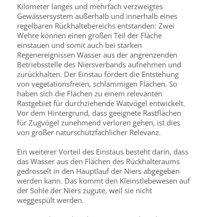
Kilometer langes und mehrfach verzweigtes
Gewässersystem außerhalb und innerhalb eines
regelbaren Rückhaltebereichs entstanden: Zwei
Wehre können einen großen Teil der Fläche
einstauen und somit auch bei starken
Regenereignissen Wasser aus der angrenzenden
Betriebsstelle des Niersverbands aufnehmen und
zurückhalten. Der Einstau fördert die Entstehung
von vegetationsfreien, schlammigen Flächen. So
haben sich die Flächen zu einem relevanten
Rastgebiet für durchziehende Watvögel entwickelt.
Vor dem Hintergrund, dass geeignete Rastflächen
für Zugvögel zunehmend verloren gehen, ist dies
von großer naturschutzfachlicher Relevanz.
Ein weiterer Vorteil des Einstaus besteht darin, dass
das Wasser aus den Flächen des Rückhalteraums
gedrosselt in den Hauptlauf der Niers abgegeben
werden kann. Das kommt den Kleinstlebewesen auf
der Sohle der Niers zugute, weil sie nicht
weggespült werden.