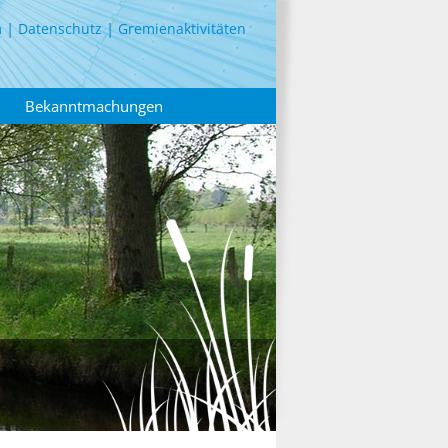
m
Datenschutz
Gremienaktivitäten
Bekanntmachungen