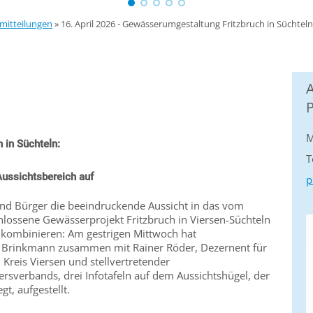
mitteilungen
»
16. April 2026 - Gewässerumgestaltung Fritzbruch in Süchteln:
M
 in Süchteln:
T
 Aussichtsbereich auf
p
nd Bürger die beeindruckende Aussicht in das vom
hlossene Gewässerprojekt Fritzbruch in Viersen-Süchteln
 kombinieren: Am gestrigen Mittwoch hat
 Brinkmann zusammen mit Rainer Röder, Dezernent für
reis Viersen und stellvertretender
rsverbands, drei Infotafeln auf dem Aussichtshügel, der
gt, aufgestellt.