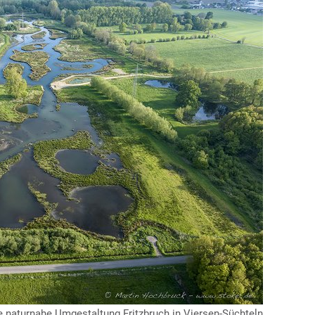
e naturnahe Umgestaltung Fritzbruch in Viersen-Süchteln