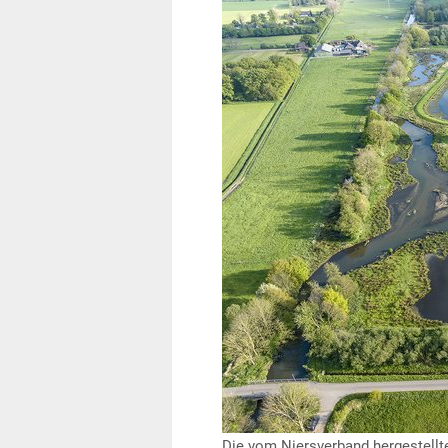
Die vom Niersverband hergestellt