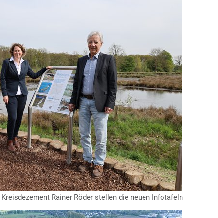
reisdezernent Rainer Röder stellen die neuen Infotafeln