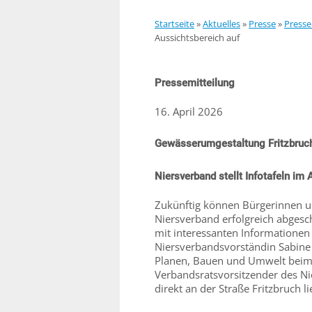
Startseite
»
Aktuelles
»
Presse
»
Presse
Aussichtsbereich auf
Pressemitteilung
16. April 2026
Gewässerumgestaltung Fritzbruch
Niersverband stellt Infotafeln im
Zukünftig können Bürgerinnen u
Niersverband erfolgreich abgesc
mit interessanten Informationen
Niersverbandsvorständin Sabine
Planen, Bauen und Umwelt beim K
Verbandsratsvorsitzender des Nie
direkt an der Straße Fritzbruch lie