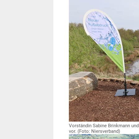
Vorständin Sabine Brinkmann und K
vor. (Foto: Niersverband)