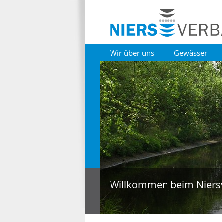
Wir über uns
Gewässer
Willkommen beim Niers