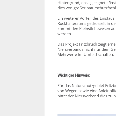
Hintergrund, dass geeignete Ras
dies von großer naturschutzfach
Ein weiterer Vorteil des Einstau
Rückhalteraums gedrosselt in d
kommt den Kleinstlebewesen auf 
werden.
Das Projekt Fritzbruch zeigt er
Niersverbands nicht nur dem Ge
Mehrwerte im Umfeld schaffen.
Wichtiger Hinweis:
Für das Naturschutzgebiet Fritzb
von Wegen sowie eine Anleinpfli
bittet der Niersverband dies zu 