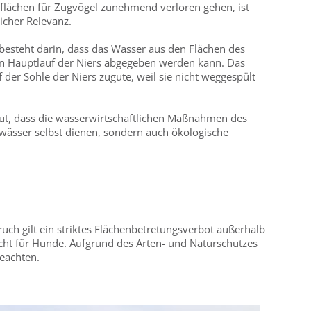
tflächen für Zugvögel zunehmend verloren gehen, ist
licher Relevanz.
s besteht darin, dass das Wasser aus den Flächen des
en Hauptlauf der Niers abgegeben werden kann. Das
der Sohle der Niers zugute, weil sie nicht weggespült
neut, dass die wasserwirtschaftlichen Maßnahmen des
wässer selbst dienen, sondern auch ökologische
ruch gilt ein striktes Flächenbetretungsverbot außerhalb
cht für Hunde. Aufgrund des Arten- und Naturschutzes
beachten.