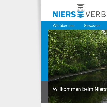
Wir über uns
Gewässer
Willkommen beim Niers