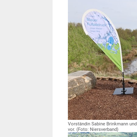
Vorständin Sabine Brinkmann und K
vor. (Foto: Niersverband)