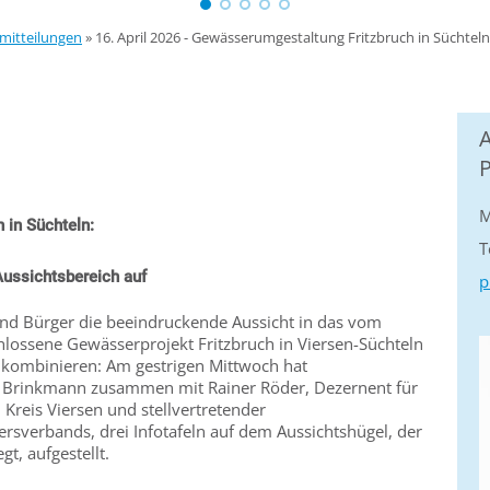
mitteilungen
»
16. April 2026 - Gewässerumgestaltung Fritzbruch in Süchteln:
M
 in Süchteln:
T
 Aussichtsbereich auf
p
nd Bürger die beeindruckende Aussicht in das vom
hlossene Gewässerprojekt Fritzbruch in Viersen-Süchteln
 kombinieren: Am gestrigen Mittwoch hat
 Brinkmann zusammen mit Rainer Röder, Dezernent für
reis Viersen und stellvertretender
rsverbands, drei Infotafeln auf dem Aussichtshügel, der
gt, aufgestellt.