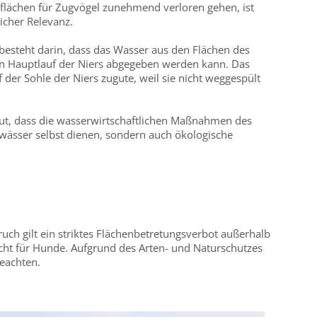
tflächen für Zugvögel zunehmend verloren gehen, ist
licher Relevanz.
s besteht darin, dass das Wasser aus den Flächen des
en Hauptlauf der Niers abgegeben werden kann. Das
der Sohle der Niers zugute, weil sie nicht weggespült
neut, dass die wasserwirtschaftlichen Maßnahmen des
wässer selbst dienen, sondern auch ökologische
ruch gilt ein striktes Flächenbetretungsverbot außerhalb
cht für Hunde. Aufgrund des Arten- und Naturschutzes
beachten.