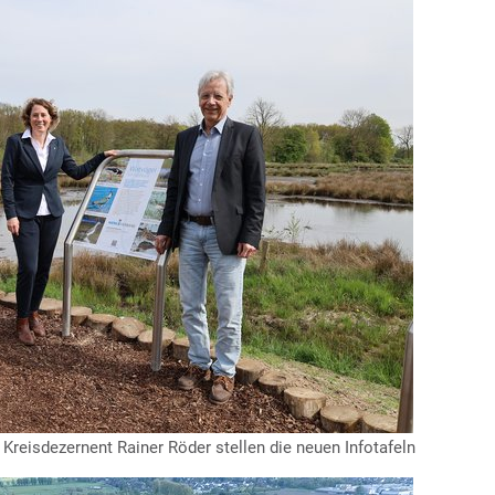
reisdezernent Rainer Röder stellen die neuen Infotafeln