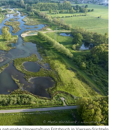
e naturnahe Umgestaltung Fritzbruch in Viersen-Süchteln