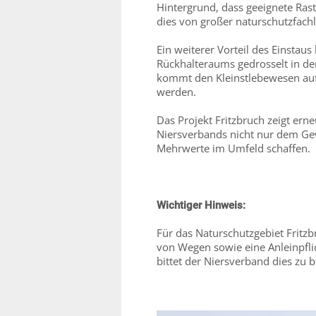
Hintergrund, dass geeignete Ras
dies von großer naturschutzfach
Ein weiterer Vorteil des Einstau
Rückhalteraums gedrosselt in d
kommt den Kleinstlebewesen auf 
werden.
Das Projekt Fritzbruch zeigt er
Niersverbands nicht nur dem Ge
Mehrwerte im Umfeld schaffen.
Wichtiger Hinweis:
Für das Naturschutzgebiet Fritzb
von Wegen sowie eine Anleinpfli
bittet der Niersverband dies zu 