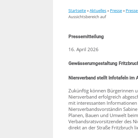
Startseite
»
Aktuelles
»
Presse
»
Presse
Aussichtsbereich auf
Pressemitteilung
16. April 2026
Gewässerumgestaltung Fritzbruch
Niersverband stellt Infotafeln im
Zukünftig können Bürgerinnen u
Niersverband erfolgreich abgesc
mit interessanten Informationen
Niersverbandsvorständin Sabine
Planen, Bauen und Umwelt beim K
Verbandsratsvorsitzender des Nie
direkt an der Straße Fritzbruch lie