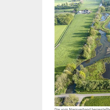
Die vom Niersverband hergestellt