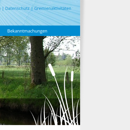
m
Datenschutz
Gremienaktivitäten
Bekanntmachungen