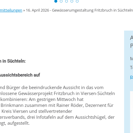
mitteilungen
»
16. April 2026 - Gewässerumgestaltung Fritzbruch in Süchteln:
M
 in Süchteln:
T
 Aussichtsbereich auf
p
nd Bürger die beeindruckende Aussicht in das vom
hlossene Gewässerprojekt Fritzbruch in Viersen-Süchteln
 kombinieren: Am gestrigen Mittwoch hat
 Brinkmann zusammen mit Rainer Röder, Dezernent für
reis Viersen und stellvertretender
rsverbands, drei Infotafeln auf dem Aussichtshügel, der
gt, aufgestellt.