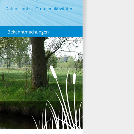
m
Datenschutz
Gremienaktivitäten
Bekanntmachungen