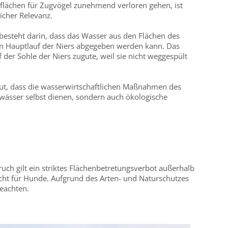
tflächen für Zugvögel zunehmend verloren gehen, ist
licher Relevanz.
s besteht darin, dass das Wasser aus den Flächen des
en Hauptlauf der Niers abgegeben werden kann. Das
der Sohle der Niers zugute, weil sie nicht weggespült
neut, dass die wasserwirtschaftlichen Maßnahmen des
wässer selbst dienen, sondern auch ökologische
ruch gilt ein striktes Flächenbetretungsverbot außerhalb
cht für Hunde. Aufgrund des Arten- und Naturschutzes
beachten.