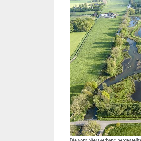
Die vom Niersverband hergestellt