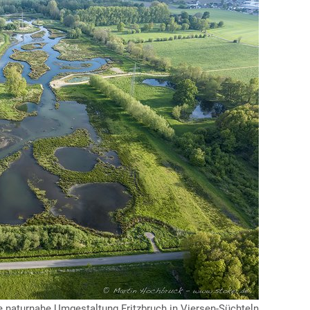
e naturnahe Umgestaltung Fritzbruch in Viersen-Süchteln