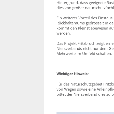
Hintergrund, dass geeignete Ras
dies von großer naturschutzfach
Ein weiterer Vorteil des Einstau
Rückhalteraums gedrosselt in d
kommt den Kleinstlebewesen auf 
werden.
Das Projekt Fritzbruch zeigt er
Niersverbands nicht nur dem Ge
Mehrwerte im Umfeld schaffen.
Wichtiger Hinweis:
Für das Naturschutzgebiet Fritzb
von Wegen sowie eine Anleinpfli
bittet der Niersverband dies zu 