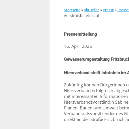
Startseite
»
Aktuelles
»
Presse
»
Presse
Aussichtsbereich auf
Pressemitteilung
16. April 2026
Gewässerumgestaltung Fritzbruch
Niersverband stellt Infotafeln im
Zukünftig können Bürgerinnen u
Niersverband erfolgreich abgesc
mit interessanten Informationen
Niersverbandsvorständin Sabine
Planen, Bauen und Umwelt beim K
Verbandsratsvorsitzender des Nie
direkt an der Straße Fritzbruch lie