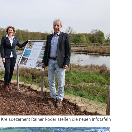
reisdezernent Rainer Röder stellen die neuen Infotafeln