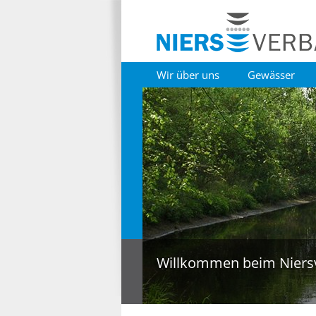
Wir über uns
Gewässer
Willkommen beim Niers