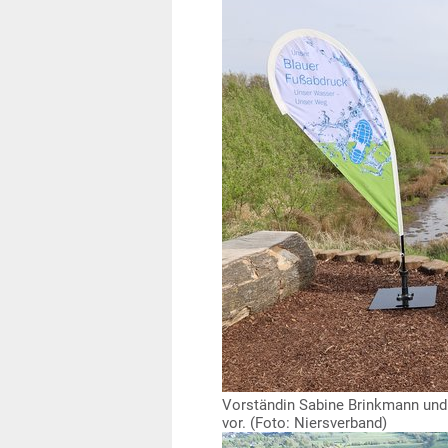
Vorständin Sabine Brinkmann und K
vor. (Foto: Niersverband)