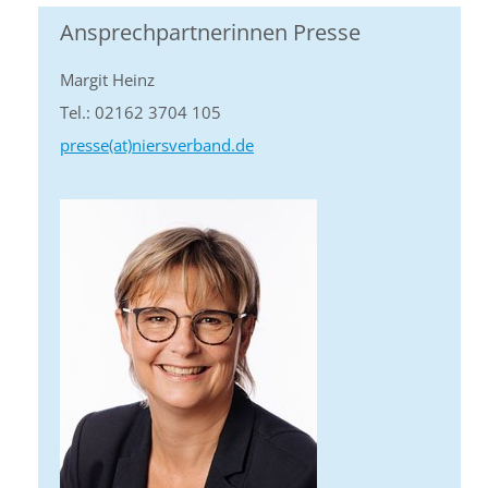
Ansprechpartnerinnen Presse
Margit Heinz
Tel.: 02162 3704 105
presse(at)niersverband.de