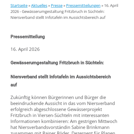
Startseite
»
Aktuelles
»
Presse
»
Pressemitteilungen
»
16. April
2026 - Gewässerumgestaltung Fritzbruch in Süchteln:
Niersverband stellt Infotafeln im Aussichtsbereich auf
Pressemitteilung
16. April 2026
Gewässerumgestaltung Fritzbruch in Süchteln:
Niersverband stellt Infotafeln im Aussichtsbereich
auf
Zukünftig können Bürgerinnen und Bürger die
beeindruckende Aussicht in das vom Niersverband
erfolgreich abgeschlossene Gewässerprojekt
Fritzbruch in Viersen-Süchteln mit interessanten
Informationen kombinieren: Am gestrigen Mittwoch
hat Niersverbandsvorständin Sabine Brinkmann
zusammen mit Rainer Röder, Dezernent für Planen,