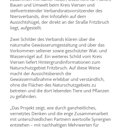
Bauen und Umwelt beim Kreis Viersen und
stellvertretender Verbandsratsvorsitzender des
Niersverbands, drei Infotafeln auf dem
Aussichtshügel, der direkt an der Straße Fritzbruch
liegt, aufgestellt.
Zwei Schilder des Verbands klären über die
naturnahe Gewässerumgestaltung und über das
Vorkommen seltener sowie geschützter Wat- und
Wasservögel auf. Ein weiteres Schild vom Kreis
Viersen liefert Hintergrundinformationen zum
Naturschutzgebiet Fritzbruch. Auf diese Weise
macht der Aussichtsbereich die
Gewässermaßnahme erlebbar und verständlich,
ohne die Flächen des Naturschutzgebiets zu
betreten und die dort lebenden Tiere und Pflanzen
zu gefährden.
„Das Projekt zeigt, wie durch ganzheitliches,
vernetztes Denken und die enge Zusammenarbeit
mit unterschiedlichen Partnern wertvolle Synergien
entstehen – mit nachhaltigen Mehrwerten für