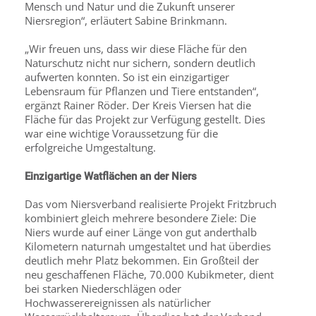
Mensch und Natur und die Zukunft unserer
Niersregion“, erläutert Sabine Brinkmann.
„Wir freuen uns, dass wir diese Fläche für den
Naturschutz nicht nur sichern, sondern deutlich
aufwerten konnten. So ist ein einzigartiger
Lebensraum für Pflanzen und Tiere entstanden“,
ergänzt Rainer Röder. Der Kreis Viersen hat die
Fläche für das Projekt zur Verfügung gestellt. Dies
war eine wichtige Voraussetzung für die
erfolgreiche Umgestaltung.
Einzigartige Watflächen an der Niers
Das vom Niersverband realisierte Projekt Fritzbruch
kombiniert gleich mehrere besondere Ziele: Die
Niers wurde auf einer Länge von gut anderthalb
Kilometern naturnah umgestaltet und hat überdies
deutlich mehr Platz bekommen. Ein Großteil der
neu geschaffenen Fläche, 70.000 Kubikmeter, dient
bei starken Niederschlägen oder
Hochwasserereignissen als natürlicher