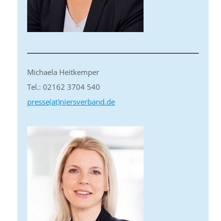
Michaela Heitkemper
Tel.: 02162 3704 540
presse(at)niersverband.de