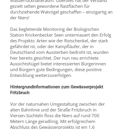
Wasserrückhalteraum. Überdies hat der Verband
gezielt selten gewordene Rastflächen für
durchziehende Watvögel geschaffen – einzigartig an
der Niers!
Das begleitende Monitoring der Biologischen
Station Krickenbecker Seen untermauert den Erfolg
des Projekts: Arten wie der Rotschenkel, der stark
gefährdet ist, oder der Kampfläufer, der in
Deutschland vom Aussterben bedroht ist, wurden
hier bereits gesichtet. Der nun neu errichtete
Aussichtshügel bietet interessierten Bürgerinnen
und Bürgern gute Bedingungen, diese positive
Entwicklung weiterzuverfolgen.
Hintergrundinformationen zum Gewässerprojekt
Fritzbruch
Vor der naturnahen Umgestaltung zwischen der
alten Bahnlinie und der Straße Fritzbruch in
Viersen-Süchteln floss die Niers auf rund 700
Metern Länge geradlinig. Mit erfolgreichem
Abschluss des Gewässerprojekts ist ein 1,6