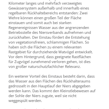
Kilometer langes und mehrfach verzweigtes
Gewässersystem außerhalb und innerhalb eines
regelbaren Rückhaltebereichs entstanden: Zwei
Wehre können einen großen Teil der Fläche
einstauen und somit auch bei starken
Regenereignissen Wasser aus der angrenzenden
Betriebsstelle des Niersverbands aufnehmen und
zurückhalten. Der Einstau fördert die Entstehung
von vegetationsfreien, schlammigen Flächen. So
haben sich die Flächen zu einem relevanten
Rastgebiet für durchziehende Watvögel entwickelt.
Vor dem Hintergrund, dass geeignete Rastflächen
für Zugvögel zunehmend verloren gehen, ist dies
von großer naturschutzfachlicher Relevanz.
Ein weiterer Vorteil des Einstaus besteht darin, dass
das Wasser aus den Flächen des Rückhalteraums
gedrosselt in den Hauptlauf der Niers abgegeben
werden kann. Das kommt den Kleinstlebewesen auf
der Sohle der Niers zugute, weil sie nicht
weggespült werden.