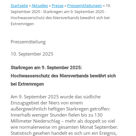
Startseite
»
Aktuelles
»
Presse
»
Pressemitteilungen
»
10.
September 2025 - Starkregen am 9. September 2025 -
Hochwasserschutz des Niersverbands bewährt sich bei
Extremregen
Pressemitteilung
10. September 2025
Starkregen am 9. September 2025:
Hochwasserschutz des Niersverbands bewährt sich
bei Extremregen
Am 9. September 2025 wurde das südliche
Einzugsgebiet der Niers von einem
außergewöhnlich heftigen Starkregen getroffen:
Innerhalb weniger Stunden fielen bis zu 130
Millimeter Niederschlag – mehr als doppelt so viel
wie normalerweise im gesamten Monat September.
Statistisch gesehen handelt es sich um ein Ereignis,