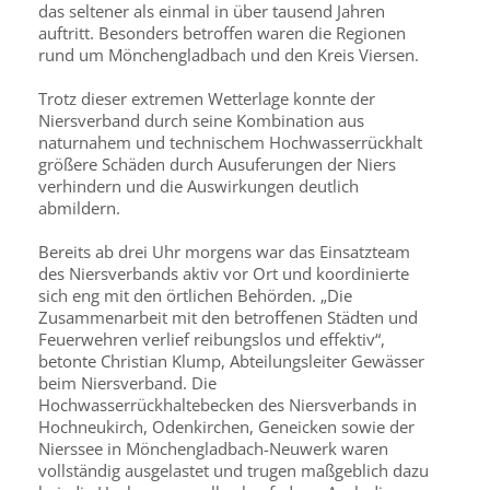
das seltener als einmal in über tausend Jahren
auftritt. Besonders betroffen waren die Regionen
rund um Mönchengladbach und den Kreis Viersen.
Trotz dieser extremen Wetterlage konnte der
Niersverband durch seine Kombination aus
naturnahem und technischem Hochwasserrückhalt
größere Schäden durch Ausuferungen der Niers
verhindern und die Auswirkungen deutlich
abmildern.
Bereits ab drei Uhr morgens war das Einsatzteam
des Niersverbands aktiv vor Ort und koordinierte
sich eng mit den örtlichen Behörden. „Die
Zusammenarbeit mit den betroffenen Städten und
Feuerwehren verlief reibungslos und effektiv“,
betonte Christian Klump, Abteilungsleiter Gewässer
beim Niersverband. Die
Hochwasserrückhaltebecken des Niersverbands in
Hochneukirch, Odenkirchen, Geneicken sowie der
Nierssee in Mönchengladbach-Neuwerk waren
vollständig ausgelastet und trugen maßgeblich dazu