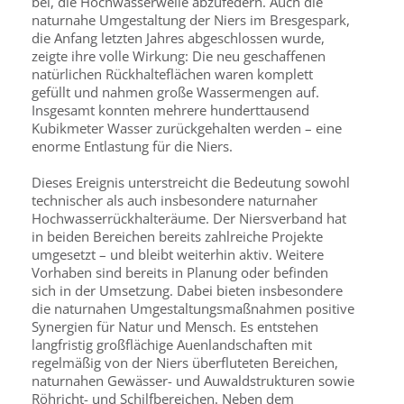
bei, die Hochwasserwelle abzufedern. Auch die
naturnahe Umgestaltung der Niers im Bresgespark,
die Anfang letzten Jahres abgeschlossen wurde,
zeigte ihre volle Wirkung: Die neu geschaffenen
natürlichen Rückhalteflächen waren komplett
gefüllt und nahmen große Wassermengen auf.
Insgesamt konnten mehrere hunderttausend
Kubikmeter Wasser zurückgehalten werden – eine
enorme Entlastung für die Niers.
Dieses Ereignis unterstreicht die Bedeutung sowohl
technischer als auch insbesondere naturnaher
Hochwasserrückhalteräume. Der Niersverband hat
in beiden Bereichen bereits zahlreiche Projekte
umgesetzt – und bleibt weiterhin aktiv. Weitere
Vorhaben sind bereits in Planung oder befinden
sich in der Umsetzung. Dabei bieten insbesondere
die naturnahen Umgestaltungsmaßnahmen positive
Synergien für Natur und Mensch. Es entstehen
langfristig großflächige Auenlandschaften mit
regelmäßig von der Niers überfluteten Bereichen,
naturnahen Gewässer- und Auwaldstrukturen sowie
Röhricht- und Schilfbereichen. Neben dem