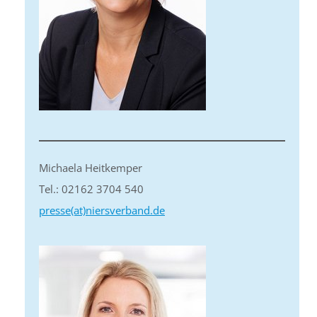
Michaela Heitkemper
Tel.: 02162 3704 540
presse(at)niersverband.de