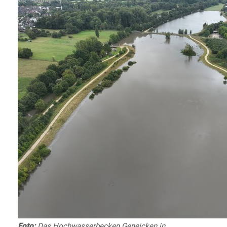
Foto:
Das Hochwasserbecken Geneicken in