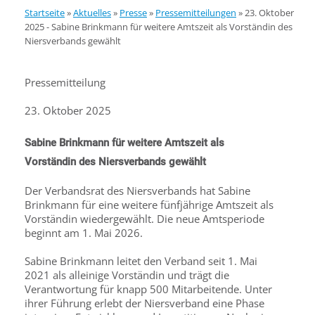
Startseite
»
Aktuelles
»
Presse
»
Pressemitteilungen
»
23. Oktober
2025 - Sabine Brinkmann für weitere Amtszeit als Vorständin des
Niersverbands gewählt
Pressemitteilung
23. Oktober 2025
Sabine Brinkmann für weitere Amtszeit als
Vorständin des Niersverbands gewählt
Der Verbandsrat des Niersverbands hat Sabine
Brinkmann für eine weitere fünfjährige Amtszeit als
Vorständin wiedergewählt. Die neue Amtsperiode
beginnt am 1. Mai 2026.
Sabine Brinkmann leitet den Verband seit 1. Mai
2021 als alleinige Vorständin und trägt die
Verantwortung für knapp 500 Mitarbeitende. Unter
ihrer Führung erlebt der Niersverband eine Phase