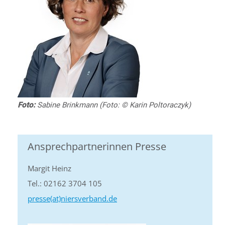
Foto:
Sabine Brinkmann (Foto: © Karin Poltoraczyk)
Ansprechpartnerinnen Presse
Margit Heinz
Tel.: 02162 3704 105
presse(at)niersverband.de