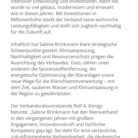
intensiver Entwicklung und Investitionen. Noch nie
wurde so viel gebaut, modernisiert und erneuert
wie in diesen Jahren. Mit Investitionen in
Millionenhöhe stärkt der Verband seine technische
Leistungsfähigkeit und stellt sich zugleich nachhaltig
für die Zukunft auf.
Inhaltlich hat Sabine Brinkmann klare strategische
Schwerpunkte gesetzt: Klimaanpassung,
Nachhaltigkeit und Ressourcenschutz prägen die
Ausrichtung des Verbandes. Dazu zählen unter
anderem die Spurenstoffentfernung, die
energetische Optimierung der Kläranlagen sowie
neue Wege für die Klärschlammverwertung – mit
dem Ziel, sauberes Wasser und Klimaanpassung in
der Region zu gewährleisten.
Der Verbandsratsvorsitzende Rolf A. Königs
betonte: „Sabine Brinkmann hat den Niersverband
in den vergangenen Jahren mit großem
Engagement, Innovationskraft und fachlicher
Kompetenz geprägt. Sie steht für eine verlässliche,
zukunftsorientierte Verbandsarbeit, die ökologische