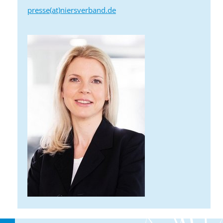
presse(at)niersverband.de