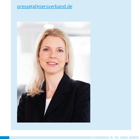
presse(at)niersverband.de