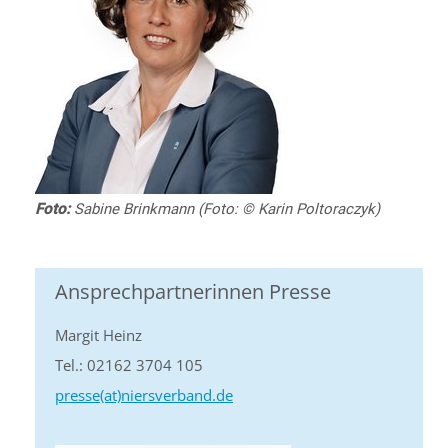
Foto:
Sabine Brinkmann (Foto: © Karin Poltoraczyk)
Ansprechpartnerinnen Presse
Margit Heinz
Tel.: 02162 3704 105
presse(at)niersverband.de