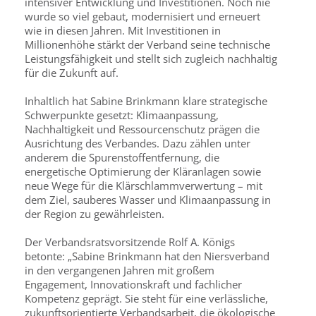
intensiver Entwicklung und Investitionen. Noch nie
wurde so viel gebaut, modernisiert und erneuert
wie in diesen Jahren. Mit Investitionen in
Millionenhöhe stärkt der Verband seine technische
Leistungsfähigkeit und stellt sich zugleich nachhaltig
für die Zukunft auf.
Inhaltlich hat Sabine Brinkmann klare strategische
Schwerpunkte gesetzt: Klimaanpassung,
Nachhaltigkeit und Ressourcenschutz prägen die
Ausrichtung des Verbandes. Dazu zählen unter
anderem die Spurenstoffentfernung, die
energetische Optimierung der Kläranlagen sowie
neue Wege für die Klärschlammverwertung – mit
dem Ziel, sauberes Wasser und Klimaanpassung in
der Region zu gewährleisten.
Der Verbandsratsvorsitzende Rolf A. Königs
betonte: „Sabine Brinkmann hat den Niersverband
in den vergangenen Jahren mit großem
Engagement, Innovationskraft und fachlicher
Kompetenz geprägt. Sie steht für eine verlässliche,
zukunftsorientierte Verbandsarbeit, die ökologische