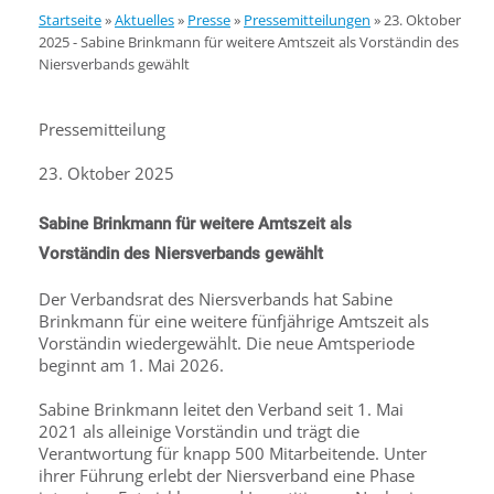
Startseite
»
Aktuelles
»
Presse
»
Pressemitteilungen
»
23. Oktober
2025 - Sabine Brinkmann für weitere Amtszeit als Vorständin des
Niersverbands gewählt
Pressemitteilung
23. Oktober 2025
Sabine Brinkmann für weitere Amtszeit als
Vorständin des Niersverbands gewählt
Der Verbandsrat des Niersverbands hat Sabine
Brinkmann für eine weitere fünfjährige Amtszeit als
Vorständin wiedergewählt. Die neue Amtsperiode
beginnt am 1. Mai 2026.
Sabine Brinkmann leitet den Verband seit 1. Mai
2021 als alleinige Vorständin und trägt die
Verantwortung für knapp 500 Mitarbeitende. Unter
ihrer Führung erlebt der Niersverband eine Phase