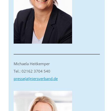
Michaela Heitkemper
Tel.: 02162 3704 540
presse(at)niersverband.de