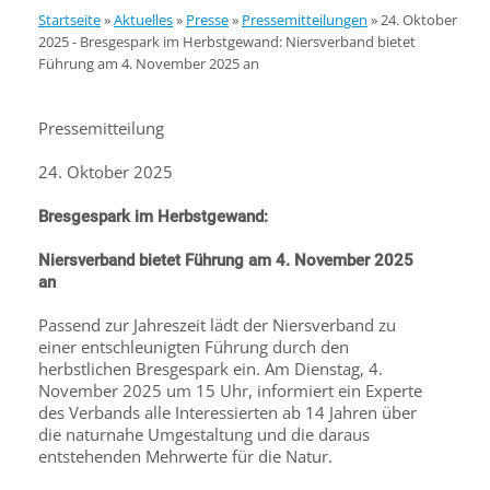
Startseite
»
Aktuelles
»
Presse
»
Pressemitteilungen
»
24. Oktober
2025 - Bresgespark im Herbstgewand: Niersverband bietet
Führung am 4. November 2025 an
Pressemitteilung
24. Oktober 2025
Bresgespark im Herbstgewand:
Niersverband bietet Führung am 4. November 2025
an
Passend zur Jahreszeit lädt der Niersverband zu
einer entschleunigten Führung durch den
herbstlichen Bresgespark ein. Am Dienstag, 4.
November 2025 um 15 Uhr, informiert ein Experte
des Verbands alle Interessierten ab 14 Jahren über
die naturnahe Umgestaltung und die daraus
entstehenden Mehrwerte für die Natur.