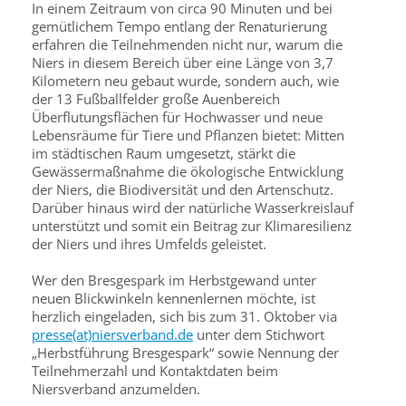
In einem Zeitraum von circa 90 Minuten und bei
gemütlichem Tempo entlang der Renaturierung
erfahren die Teilnehmenden nicht nur, warum die
Niers in diesem Bereich über eine Länge von 3,7
Kilometern neu gebaut wurde, sondern auch, wie
der 13 Fußballfelder große Auenbereich
Überflutungsflächen für Hochwasser und neue
Lebensräume für Tiere und Pflanzen bietet: Mitten
im städtischen Raum umgesetzt, stärkt die
Gewässermaßnahme die ökologische Entwicklung
der Niers, die Biodiversität und den Artenschutz.
Darüber hinaus wird der natürliche Wasserkreislauf
unterstützt und somit ein Beitrag zur Klimaresilienz
der Niers und ihres Umfelds geleistet.
Wer den Bresgespark im Herbstgewand unter
neuen Blickwinkeln kennenlernen möchte, ist
herzlich eingeladen, sich bis zum 31. Oktober via
presse(at)niersverband.de
unter dem Stichwort
„Herbstführung Bresgespark“ sowie Nennung der
Teilnehmerzahl und Kontaktdaten beim
Niersverband anzumelden.