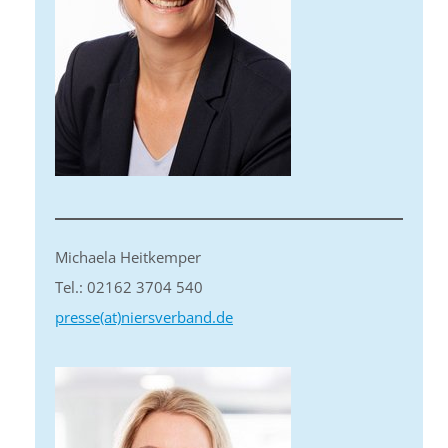
Michaela Heitkemper
Tel.: 02162 3704 540
presse(at)niersverband.de