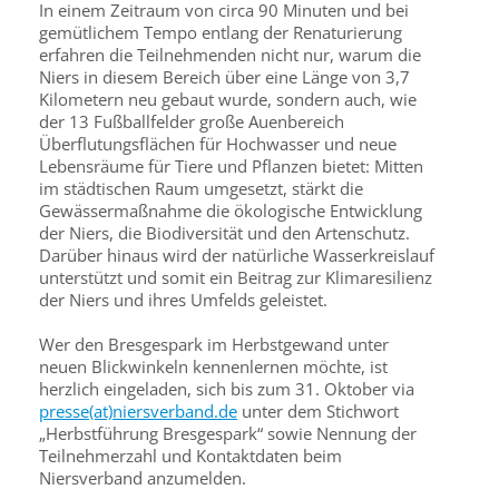
In einem Zeitraum von circa 90 Minuten und bei
gemütlichem Tempo entlang der Renaturierung
erfahren die Teilnehmenden nicht nur, warum die
Niers in diesem Bereich über eine Länge von 3,7
Kilometern neu gebaut wurde, sondern auch, wie
der 13 Fußballfelder große Auenbereich
Überflutungsflächen für Hochwasser und neue
Lebensräume für Tiere und Pflanzen bietet: Mitten
im städtischen Raum umgesetzt, stärkt die
Gewässermaßnahme die ökologische Entwicklung
der Niers, die Biodiversität und den Artenschutz.
Darüber hinaus wird der natürliche Wasserkreislauf
unterstützt und somit ein Beitrag zur Klimaresilienz
der Niers und ihres Umfelds geleistet.
Wer den Bresgespark im Herbstgewand unter
neuen Blickwinkeln kennenlernen möchte, ist
herzlich eingeladen, sich bis zum 31. Oktober via
presse(at)niersverband.de
unter dem Stichwort
„Herbstführung Bresgespark“ sowie Nennung der
Teilnehmerzahl und Kontaktdaten beim
Niersverband anzumelden.