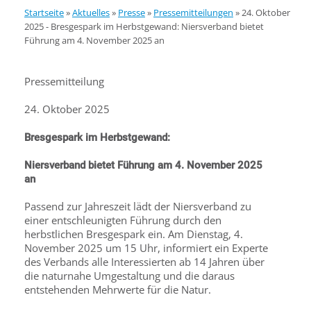
Startseite
»
Aktuelles
»
Presse
»
Pressemitteilungen
»
24. Oktober
2025 - Bresgespark im Herbstgewand: Niersverband bietet
Führung am 4. November 2025 an
Pressemitteilung
24. Oktober 2025
Bresgespark im Herbstgewand:
Niersverband bietet Führung am 4. November 2025
an
Passend zur Jahreszeit lädt der Niersverband zu
einer entschleunigten Führung durch den
herbstlichen Bresgespark ein. Am Dienstag, 4.
November 2025 um 15 Uhr, informiert ein Experte
des Verbands alle Interessierten ab 14 Jahren über
die naturnahe Umgestaltung und die daraus
entstehenden Mehrwerte für die Natur.