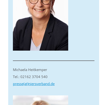
Michaela Heitkemper
Tel.: 02162 3704 540
presse(at)niersverband.de