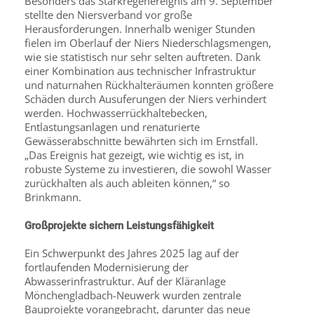
Besonders das Starkregenereignis am 9. September
stellte den Niersverband vor große
Herausforderungen. Innerhalb weniger Stunden
fielen im Oberlauf der Niers Niederschlagsmengen,
wie sie statistisch nur sehr selten auftreten. Dank
einer Kombination aus technischer Infrastruktur
und naturnahen Rückhalteräumen konnten größere
Schäden durch Ausuferungen der Niers verhindert
werden. Hochwasserrückhaltebecken,
Entlastungsanlagen und renaturierte
Gewässerabschnitte bewährten sich im Ernstfall.
„Das Ereignis hat gezeigt, wie wichtig es ist, in
robuste Systeme zu investieren, die sowohl Wasser
zurückhalten als auch ableiten können,“ so
Brinkmann.
Großprojekte sichern Leistungsfähigkeit
Ein Schwerpunkt des Jahres 2025 lag auf der
fortlaufenden Modernisierung der
Abwasserinfrastruktur. Auf der Kläranlage
Mönchengladbach-Neuwerk wurden zentrale
Bauprojekte vorangebracht, darunter das neue