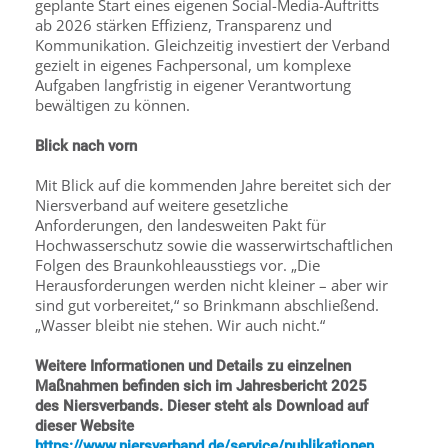
geplante Start eines eigenen Social-Media-Auftritts
ab 2026 stärken Effizienz, Transparenz und
Kommunikation. Gleichzeitig investiert der Verband
gezielt in eigenes Fachpersonal, um komplexe
Aufgaben langfristig in eigener Verantwortung
bewältigen zu können.
Blick nach vorn
Mit Blick auf die kommenden Jahre bereitet sich der
Niersverband auf weitere gesetzliche
Anforderungen, den landesweiten Pakt für
Hochwasserschutz sowie die wasserwirtschaftlichen
Folgen des Braunkohleausstiegs vor. „Die
Herausforderungen werden nicht kleiner – aber wir
sind gut vorbereitet,“ so Brinkmann abschließend.
„Wasser bleibt nie stehen. Wir auch nicht.“
Weitere Informationen und Details zu einzelnen
Maßnahmen be­finden sich im Jahresbericht 2025
des Niersverbands. Dieser steht als Download auf
dieser Website
https://www.niersverband.de/service/publikationen