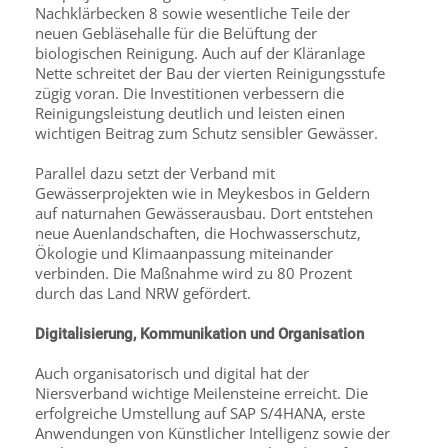
Nachklärbecken 8 sowie wesentliche Teile der
neuen Gebläsehalle für die Belüftung der
biologischen Reinigung. Auch auf der Kläranlage
Nette schreitet der Bau der vierten Reinigungsstufe
zügig voran. Die Investitionen verbessern die
Reinigungsleistung deutlich und leisten einen
wichtigen Beitrag zum Schutz sensibler Gewässer.
Parallel dazu setzt der Verband mit
Gewässerprojekten wie in Meykesbos in Geldern
auf naturnahen Gewässerausbau. Dort entstehen
neue Auenlandschaften, die Hochwasserschutz,
Ökologie und Klimaanpassung miteinander
verbinden. Die Maßnahme wird zu 80 Prozent
durch das Land NRW gefördert.
Digitalisierung, Kommunikation und Organisation
Auch organisatorisch und digital hat der
Niersverband wichtige Meilensteine erreicht. Die
erfolgreiche Umstellung auf SAP S/4HANA, erste
Anwendungen von Künstlicher Intelligenz sowie der