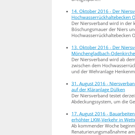
14. Oktober 2016 - Der Niers
Hochwasserrückhaltebecken 
Der Niersverband wird in de
Böschungsmauer der Niers un
Hochwasserrückhaltebecken O
13. Oktober 2016 - Der Niers
Mönchengladbach-Odenkirch
Der Niersverband wird ab dem
zwischen dem Hochwasserrück
und der Wehranlage Henkenmü
31. August 2016 - Niersverba
auf der Kläranlage Dülken
Der Niersverband testet derzei
Abdeckungssystem, um die Ger
17. August 2016 - Bauarbeiten
erhöhter LKW-Verkehr in Wett
Ab kommender Woche beginnt d
Renaturierungsmaßnahme am H