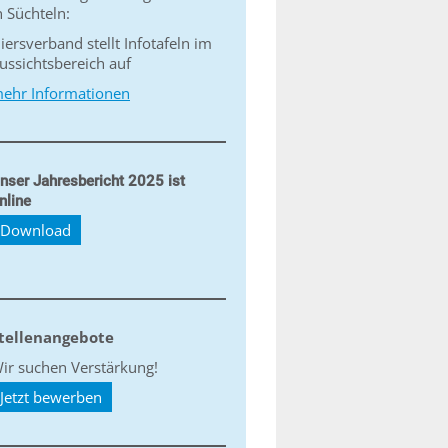
n Süchteln:
iersverband stellt Infotafeln im
ussichtsbereich auf
ehr Informationen
nser Jahresbericht 2025 ist
nline
Download
tellenangebote
ir suchen Verstärkung!
Jetzt bewerben