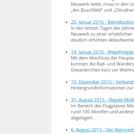
Neuwerk leitet, muss in den 
„Am Buschfeld“ und „Clörather
25. Januar 2016 - Betriebsst
In den letzten Tagen des Jahr
Neuwerk zu einer erheblichen 
deutlich erhöhten Ablaufwerten
14. Januar 2016 - Wegefreiga
Mit dem Abschluss der Haupt
konnten die Rad- und Wanderw
Giesenkirchen kurz vor Weihna
10. Dezember 2015 - Verban
Hintergrundinformationen zur 
31. August 2015 - Illegale Mü
Im Bereich des Flugplatzes 
rund 100 Altreifen und anderen
abgelagert...
6. August 2015 - Der Niersver