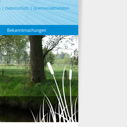
m
Datenschutz
Gremienaktivitäten
Bekanntmachungen