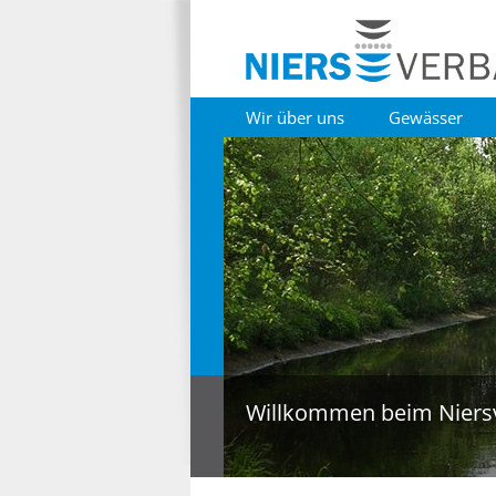
Wir über uns
Gewässer
Willkommen beim Niers