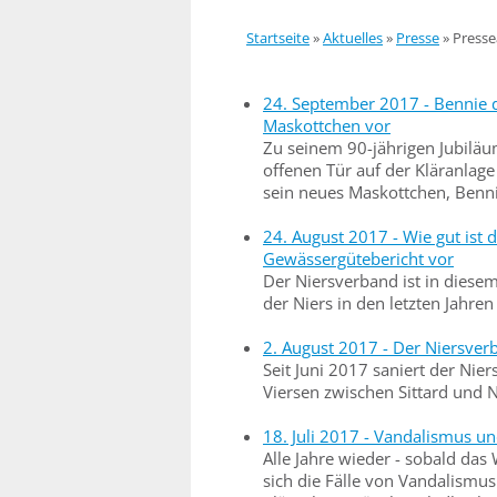
Startseite
»
Aktuelles
»
Presse
»
Presse
24. September 2017 - Bennie de
Maskottchen vor
Zu seinem 90-jährigen Jubiläu
offenen Tür auf der Kläranla
sein neues Maskottchen, Bennie
24. August 2017 - Wie gut ist 
Gewässergütebericht vor
Der Niersverband ist in diese
der Niers in den letzten Jahre
2. August 2017 - Der Niersver
Seit Juni 2017 saniert der Ni
Viersen zwischen Sittard und Ni
18. Juli 2017 - Vandalismus u
Alle Jahre wieder - sobald da
sich die Fälle von Vandalismu