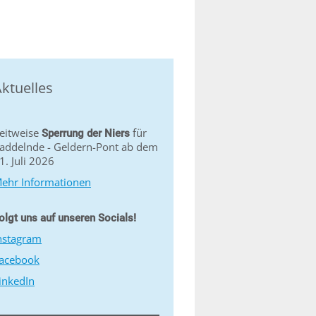
ktuelles
eitweise
für
Sperrung der Niers
addelnde - Geldern-Pont ab dem
1. Juli 2026
ehr Informationen
olgt uns auf unseren Socials!
nstagram
acebook
inkedIn