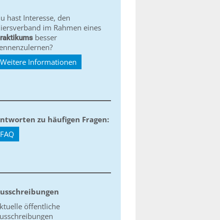
u hast Interesse, den
iersverband im Rahmen eines
besser
raktikums
ennenzulernen?
Weitere Informationen
ntworten zu häufigen Fragen:
FAQ
usschreibungen
ktuelle öffentliche
usschreibungen