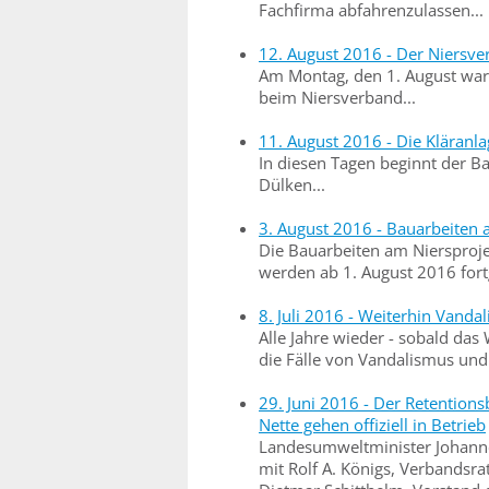
Fachfirma abfahrenzulassen...
12. August 2016 - Der Niersv
Am Montag, den 1. August war 
beim Niersverband...
11. August 2016 - Die Kläranl
In diesen Tagen beginnt der Ba
Dülken...
3. August 2016 - Bauarbeiten a
Die Bauarbeiten am Niersproj
werden ab 1. August 2016 fortge
8. Juli 2016 - Weiterhin Vand
Alle Jahre wieder - sobald da
die Fälle von Vandalismus und
29. Juni 2016 - Der Retention
Nette gehen offiziell in Betrieb
Landesumweltminister Johan
mit Rolf A. Königs, Verbandsr