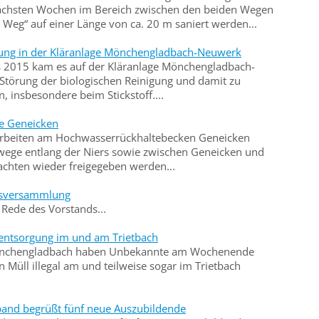
nächsten Wochen im Bereich zwischen den beiden Wegen
 Weg“ auf einer Länge von ca. 20 m saniert werden...
örung in der Kläranlage Mönchengladbach-Neuwerk
es 2015 kam es auf der Kläranlage Mönchengladbach-
Störung der biologischen Reinigung und damit zu
, insbesondere beim Stickstoff....
be Geneicken
arbeiten am Hochwasserrückhaltebecken Geneicken
ege entlang der Niers sowie zwischen Geneicken und
chten wieder freigegeben werden...
dsversammlung
Rede des Vorstands...
llentsorgung im und am Trietbach
Mönchengladbach haben Unbekannte am Wochenende
 Müll illegal am und teilweise sogar im Trietbach
band begrüßt fünf neue Auszubildende