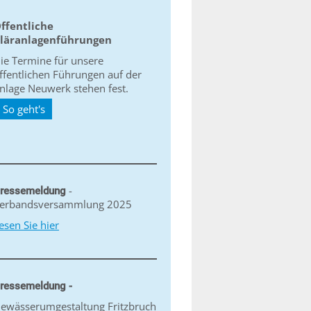
ffentliche
läranlagenführungen
ie Termine für unsere
ffentlichen Führungen auf der
nlage Neuwerk stehen fest.
So geht's
-
ressemeldung
erbandsversammlung 2025
esen Sie hier
ressemeldung -
ewässerumgestaltung Fritzbruch