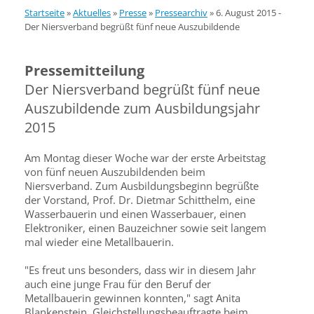
Startseite
»
Aktuelles
»
Presse
»
Pressearchiv
»
6. August 2015 -
Der Niersverband begrüßt fünf neue Auszubildende
Pressemitteilung
Der Niersverband begrüßt fünf neue
Auszubildende zum Ausbildungsjahr
2015
Am Montag dieser Woche war der erste Arbeitstag
von fünf neuen Auszubildenden beim
Niersverband. Zum Ausbildungsbeginn begrüßte
der Vorstand, Prof. Dr. Dietmar Schitthelm, eine
Wasserbauerin und einen Wasserbauer, einen
Elektroniker, einen Bauzeichner sowie seit langem
mal wieder eine Metallbauerin.
"Es freut uns besonders, dass wir in diesem Jahr
auch eine junge Frau für den Beruf der
Metallbauerin gewinnen konnten," sagt Anita
Blankenstein, Gleichstellungsbeauftragte beim