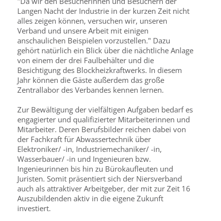
"Da wir den Besucherinnen und Besuchern der
Langen Nacht der In­dustrie in der kurzen Zeit nicht
alles zeigen können, versuchen wir, unseren
Verband und unsere Arbeit mit einigen
anschaulichen Beispielen vorzustellen." Dazu
gehört natürlich ein Blick über die nächtliche Anlage
von einem der drei Faulbehälter und die
Besichtigung des Blockheizkraftwerks. In diesem
Jahr können die Gäste außerdem das große
Zentrallabor des Verbandes kennen lernen.
Zur Bewältigung der vielfältigen Aufgaben bedarf es
engagierter und qualifizierter Mitarbeiterinnen und
Mitarbeiter. Deren Berufsbilder reichen dabei von
der Fachkraft für Abwassertechnik über
Elektroniker/ -in, Industriemechaniker/ -in,
Wasserbauer/ -in und Ingenieuren bzw.
Ingenieurinnen bis hin zu Bürokaufleuten und
Juristen. Somit präsentiert sich der Niersverband
auch als attraktiver Arbeitgeber, der mit zur Zeit 16
Auszubildenden aktiv in die eigene Zukunft
investiert.