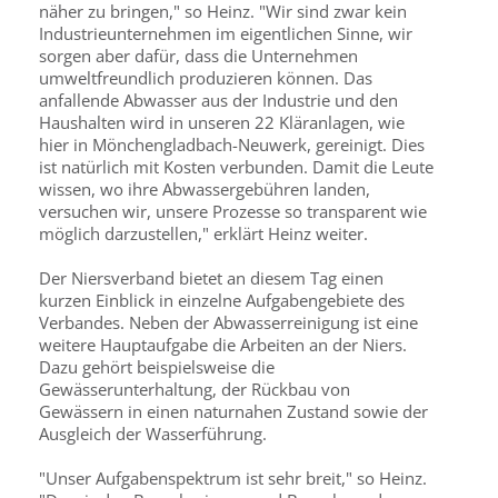
näher zu bringen," so Heinz. "Wir sind zwar kein
Industrieunternehmen im eigentlichen Sinne, wir
sorgen aber dafür, dass die Unternehmen
umweltfreundlich produzieren können. Das
anfallende Abwasser aus der Industrie und den
Haushalten wird in unseren 22 Kläranlagen, wie
hier in Mönchengladbach-Neuwerk, gereinigt. Dies
ist natürlich mit Kosten verbunden. Damit die Leute
wissen, wo ihre Abwassergebühren landen,
versuchen wir, unsere Prozesse so transparent wie
möglich darzustellen," erklärt Heinz weiter.
Der Niersverband bietet an diesem Tag einen
kurzen Einblick in einzelne Aufgabengebiete des
Verbandes. Neben der Abwas­serreinigung ist eine
weitere Hauptaufgabe die Arbeiten an der Niers.
Dazu gehört beispielsweise die
Gewässerunterhaltung, der Rückbau von
Gewässern in einen naturnahen Zustand so­wie der
Ausgleich der Wasserführung.
"Unser Aufgabenspektrum ist sehr breit," so Heinz.