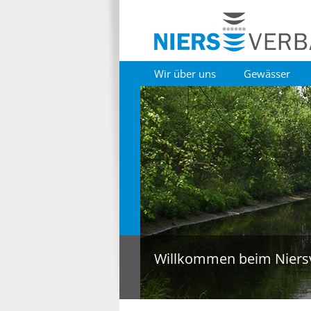
Wir über uns
Gewässer
Willkommen beim Niers