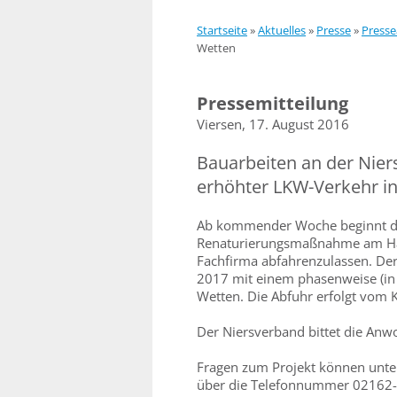
Startseite
»
Aktuelles
»
Presse
»
Presse
Wetten
Pressemitteilung
Viersen, 17. August 2016
Bauarbeiten an der Nier
erhöhter LKW-Verkehr i
Ab kommender Woche beginnt der
Renaturierungsmaßnahme am Hau
Fachfirma abfahrenzulassen. Der
2017 mit einem phasenweise (i
Wetten. Die Abfuhr erfolgt vom 
Der Niersverband bittet die Anw
Fragen zum Projekt können unte
über die Telefonnummer 02162-3