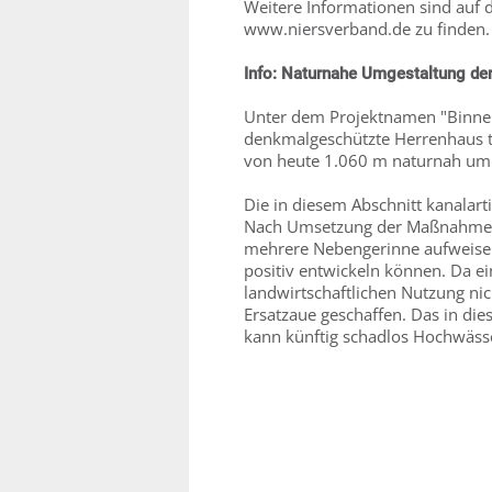
Weitere Informationen sind auf
www.niersverband.de zu finden.
Info: Naturnahe Umgestaltung de
Unter dem Projektnamen "Binnen
denkmalgeschützte Herrenhaus te
von heute 1.060 m naturnah um
Die in diesem Abschnitt kanalart
Nach Umsetzung der Maßnahme wi
mehrere Nebengerinne aufweisen.
positiv entwickeln können. Da e
landwirtschaftlichen Nutzung ni
Ersatzaue geschaffen. Das in di
kann künftig schadlos Hochwäs