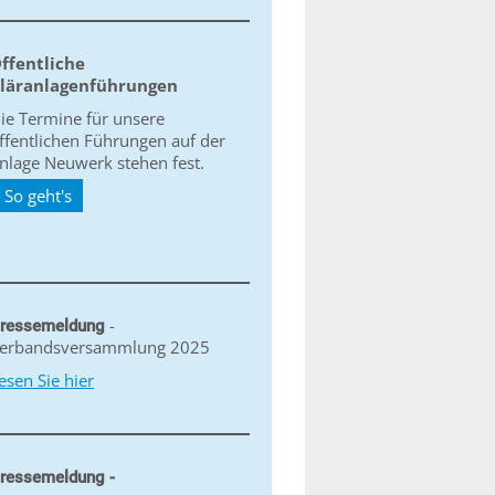
ffentliche
läranlagenführungen
ie Termine für unsere
ffentlichen Führungen auf der
nlage Neuwerk stehen fest.
So geht's
-
ressemeldung
erbandsversammlung 2025
esen Sie hier
ressemeldung -