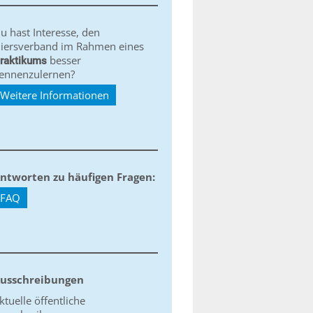
u hast Interesse, den
iersverband im Rahmen eines
besser
raktikums
ennenzulernen?
Weitere Informationen
ntworten zu häufigen Fragen:
FAQ
usschreibungen
ktuelle öffentliche