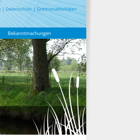
m
Datenschutz
Gremienaktivitäten
Bekanntmachungen