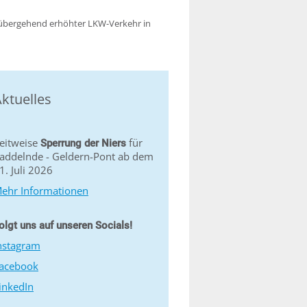
orübergehend erhöhter LKW-Verkehr in
ktuelles
eitweise
für
Sperrung der Niers
addelnde - Geldern-Pont ab dem
1. Juli 2026
ehr Informationen
olgt uns auf unseren Socials!
nstagram
acebook
inkedIn