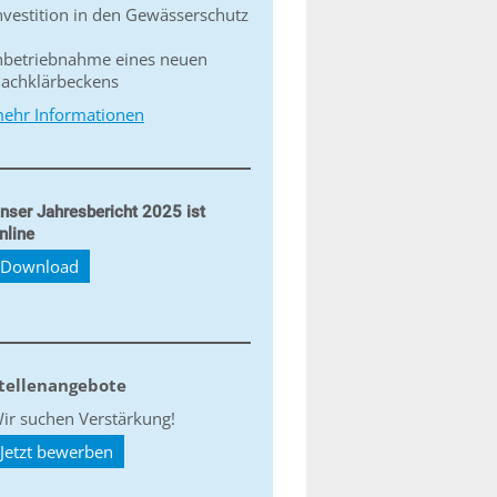
nvestition in den Gewässerschutz
nbetriebnahme eines neuen
achklärbeckens
ehr Informationen
nser Jahresbericht 2025 ist
nline
Download
tellenangebote
ir suchen Verstärkung!
Jetzt bewerben