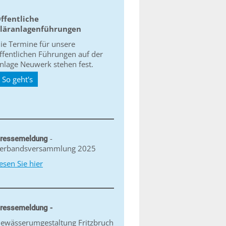
ffentliche
läranlagenführungen
ie Termine für unsere
ffentlichen Führungen auf der
nlage Neuwerk stehen fest.
So geht's
-
ressemeldung
erbandsversammlung 2025
esen Sie hier
ressemeldung -
ewässerumgestaltung Fritzbruch