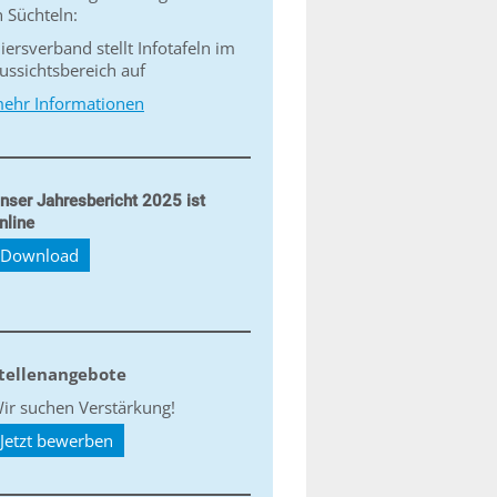
n Süchteln:
iersverband stellt Infotafeln im
ussichtsbereich auf
ehr Informationen
nser Jahresbericht 2025 ist
nline
Download
tellenangebote
ir suchen Verstärkung!
Jetzt bewerben