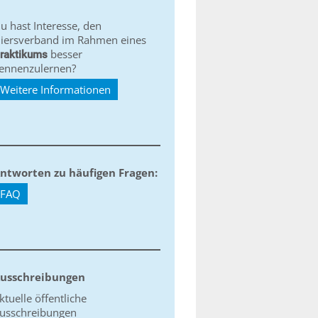
u hast Interesse, den
iersverband im Rahmen eines
besser
raktikums
ennenzulernen?
Weitere Informationen
ntworten zu häufigen Fragen:
FAQ
usschreibungen
ktuelle öffentliche
usschreibungen