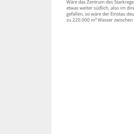
Wäre das Zentrum des Starkrege
etwas weiter südlich, also im d
gefallen, so wäre der Einstau d
zu 220.000 m³ Wasser zwischen 