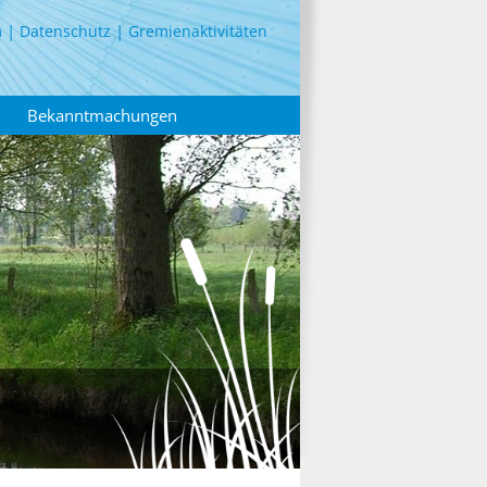
m
Datenschutz
Gremienaktivitäten
Bekanntmachungen