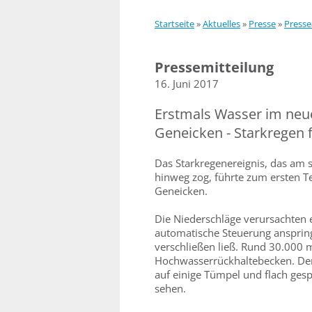
Startseite
»
Aktuelles
»
Presse
»
Presse
Pressemitteilung
16. Juni 2017
Erstmals Wasser im ne
Geneicken - Starkregen f
Das Starkregenereignis, das am
hinweg zog, führte zum ersten T
Geneicken.
Die Niederschläge verursachten
automatische Steuerung anspring
verschließen ließ. Rund 30.000 m
Hochwasserrückhaltebecken. Der
auf einige Tümpel und flach gesp
sehen.