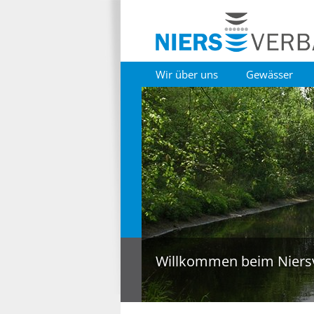
Wir über uns
Gewässer
Willkommen beim Niers