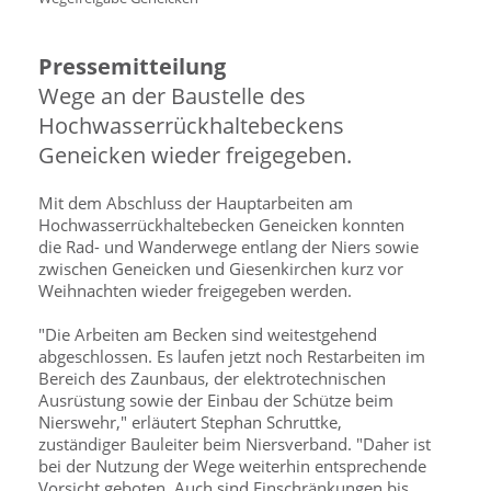
Pressemitteilung
Wege an der Baustelle des
Hochwasserrückhaltebeckens
Geneicken wieder freigegeben.
Mit dem Abschluss der Hauptarbeiten am
Hochwasserrückhalte­becken Geneicken konnten
die Rad- und Wanderwege entlang der Niers sowie
zwischen Geneicken und Giesenkirchen kurz vor
Weih­nachten wieder freigegeben werden.
"Die Arbeiten am Becken sind weitestgehend
abgeschlossen. Es laufen jetzt noch Restarbeiten im
Bereich des Zaunbaus, der elekt­rotechnischen
Ausrüstung sowie der Ein­bau der Schütze beim
Nierswehr," erläutert Stephan Schruttke,
zuständiger Bauleiter beim Niersverband. "Daher ist
bei der Nutzung der Wege weiterhin ent­sprechende
Vorsicht geboten. Auch sind Einschränkungen bis