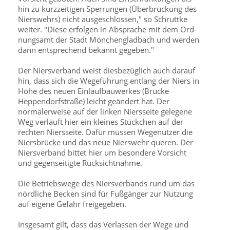
hin zu kurzzeitigen Sperrungen (Überbrückung des
Nierswehrs) nicht aus­geschlossen," so Schruttke
weiter. "Diese erfolgen in Absprache mit dem Ord­
nungsamt der Stadt Mönchengladbach und werden
dann ent­sprechend bekannt gegeben."
Der Niersverband weist diesbezüglich auch darauf
hin, dass sich die Wegeführung entlang der Niers in
Höhe des neuen Einlaufbauwerkes (Brücke
Heppendorfstraße) leicht geändert hat. Der
normalerweise auf der linken Niersseite gelegene
Weg verläuft hier ein kleines Stückchen auf der
rechten Niersseite. Dafür müssen Wegenutzer die
Niersbrücke und das neue Nierswehr queren. Der
Niersverband bittet hier um besondere Vorsicht
und gegenseitigte Rücksichtnahme.
Die Betriebswege des Niersverbands rund um das
nördliche Becken sind für Fußgänger zur Nutzung
auf eigene Gefahr freigegeben.
Insgesamt gilt, dass das Verlassen der Wege und