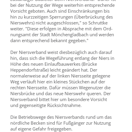
bei der Nutzung der Wege weiterhin ent­sprechende
Vorsicht geboten. Auch sind Einschränkungen bis
hin zu kurzzeitigen Sperrungen (Überbrückung des
Nierswehrs) nicht aus­geschlossen," so Schruttke
weiter. "Diese erfolgen in Absprache mit dem Ord­
nungsamt der Stadt Mönchengladbach und werden
dann ent­sprechend bekannt gegeben."
Der Niersverband weist diesbezüglich auch darauf
hin, dass sich die Wegeführung entlang der Niers in
Höhe des neuen Einlaufbauwerkes (Brücke
Heppendorfstraße) leicht geändert hat. Der
normalerweise auf der linken Niersseite gelegene
Weg verläuft hier ein kleines Stückchen auf der
rechten Niersseite. Dafür müssen Wegenutzer die
Niersbrücke und das neue Nierswehr queren. Der
Niersverband bittet hier um besondere Vorsicht
und gegenseitigte Rücksichtnahme.
Die Betriebswege des Niersverbands rund um das
nördliche Becken sind für Fußgänger zur Nutzung
auf eigene Gefahr freigegeben.